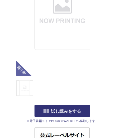
電子版
試し読みをする
※電子書籍ストアBOOK☆WALKERへ移動します。