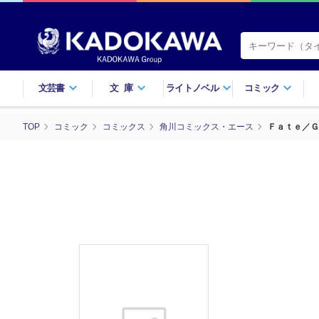
文芸書
文庫
ライトノベル
コミック
TOP
コミック
コミックス
角川コミックス・エース
Ｆａｔｅ／Ｇ