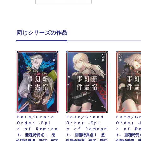
同じシリーズの作品
Ｆａｔｅ／Ｇｒａｎｄ
Ｆａｔｅ／Ｇｒａｎｄ
Ｆａｔｅ／Ｇ
Ｏｒｄｅｒ ‐Ｅｐｉ
Ｏｒｄｅｒ ‐Ｅｐｉ
Ｏｒｄｅｒ ‐
ｃ ｏｆ Ｒｅｍｎａｎ
ｃ ｏｆ Ｒｅｍｎａｎ
ｃ ｏｆ Ｒ
ｔ‐ 亜種特異点Ｉ 悪
ｔ‐ 亜種特異点Ｉ 悪
ｔ‐ 亜種特異
性隔絶魔境 新宿 新宿
性隔絶魔境 新宿 新宿
性隔絶魔境 