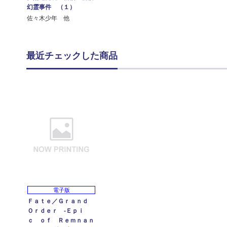
幻霊事件 （１）
佐々木少年 他
最近チェックした商品
電子版
Ｆａｔｅ／Ｇｒａｎｄ
Ｏｒｄｅｒ ‐Ｅｐｉ
ｃ ｏｆ Ｒｅｍｎａｎ