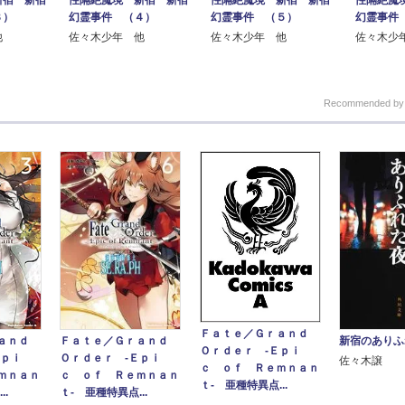
３）
幻霊事件 （４）
幻霊事件 （５）
幻霊事件
他
佐々木少年 他
佐々木少年 他
佐々木少
Recommended b
Ｆａｔｅ／Ｇｒａｎｄ
新宿のありふ
ｒａｎｄ
Ｆａｔｅ／Ｇｒａｎｄ
Ｏｒｄｅｒ ‐Ｅｐｉ
Ｅｐｉ
Ｏｒｄｅｒ ‐Ｅｐｉ
佐々木譲
ｃ ｏｆ Ｒｅｍｎａｎ
ｍｎａｎ
ｃ ｏｆ Ｒｅｍｎａｎ
ｔ‐ 亜種特異点...
..
ｔ‐ 亜種特異点...