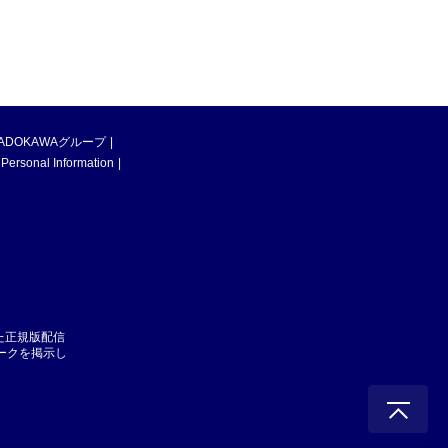
ADOKAWAグループ
 Personal Information
た正規版配信
マークを掲示し