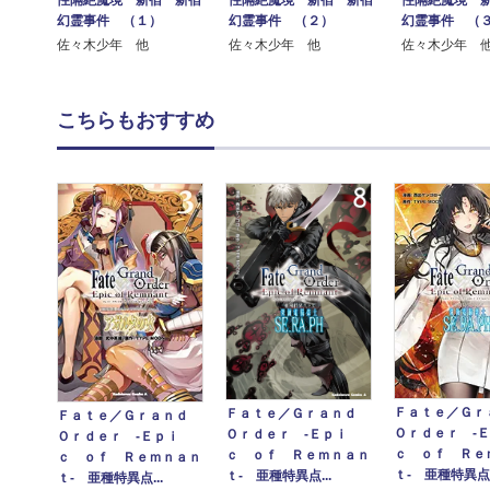
幻霊事件 （１）
幻霊事件 （２）
幻霊事件 （
佐々木少年 他
佐々木少年 他
佐々木少年 
こちらもおすすめ
Ｆａｔｅ／Ｇ
Ｆａｔｅ／Ｇｒａｎｄ
Ｆａｔｅ／Ｇｒａｎｄ
Ｏｒｄｅｒ ‐
Ｏｒｄｅｒ ‐Ｅｐｉ
Ｏｒｄｅｒ ‐Ｅｐｉ
ｃ ｏｆ Ｒｅ
ｃ ｏｆ Ｒｅｍｎａｎ
ｃ ｏｆ Ｒｅｍｎａｎ
ｔ‐ 亜種特異点.
ｔ‐ 亜種特異点...
ｔ‐ 亜種特異点...