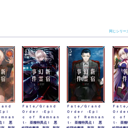
同じシリー
ｒａｎｄ
Ｆａｔｅ／Ｇｒａｎｄ
Ｆａｔｅ／Ｇｒａｎｄ
Ｆａｔｅ
Ｅｐｉ
Ｏｒｄｅｒ ‐Ｅｐｉ
Ｏｒｄｅｒ ‐Ｅｐｉ
Ｏｒｄｅ
ｅｍｎａｎ
ｃ ｏｆ Ｒｅｍｎａｎ
ｃ ｏｆ Ｒｅｍｎａｎ
ｃ ｏｆ
点Ｉ 悪
ｔ‐ 亜種特異点Ｉ 悪
ｔ‐ 亜種特異点Ｉ 悪
ｔ‐ 亜
新宿 新宿
性隔絶魔境 新宿 新宿
性隔絶魔境 新宿 新宿
性隔絶魔