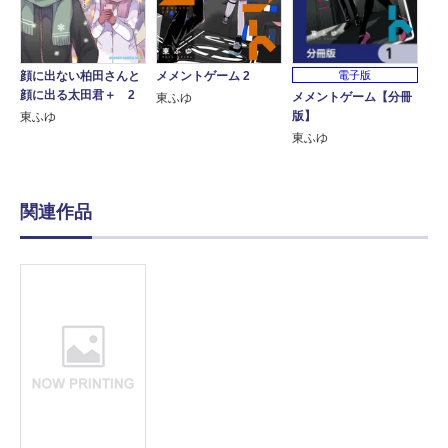
顔に出ない柏田さんと
メメントゲーム 2
電子版
顔に出る太田君＋ 2
メメントゲーム【分冊
東ふゆ
版】
東ふゆ
東ふゆ
関連作品