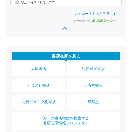
7
人がナイス！しています
レビューをもっと見る
powered by
書店在庫を見る
大垣書店
紀伊國屋書店
くまざわ書店
三省堂書店
丸善ジュンク堂書店
有隣堂
近くの書店在庫を検索する
（書店在庫情報プロジェクト）