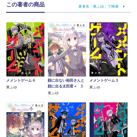
この著者の商品
著者名「東ふゆ」で検索
メメントゲーム 4
顔に出ない柏田さんと
メメントゲーム 3
顔に出る太田君＋ 3
東ふゆ
東ふゆ
東ふゆ