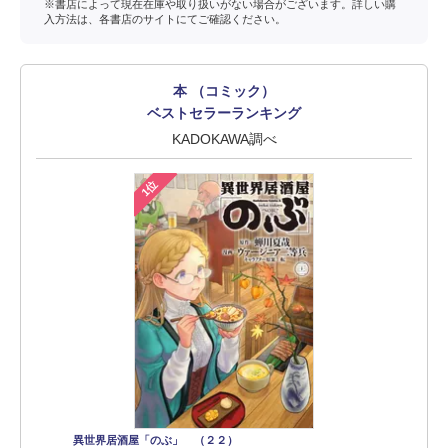
※書店によって現在在庫や取り扱いがない場合がございます。詳しい購
入方法は、各書店のサイトにてご確認ください。
本 （コミック）
ベストセラーランキング
KADOKAWA調べ
1位
異世界居酒屋「のぶ」 （２２）