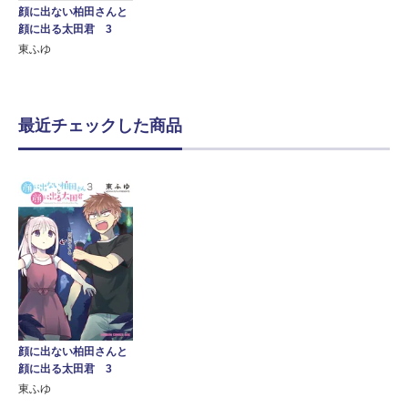
顔に出ない柏田さんと
顔に出る太田君 3
東ふゆ
最近チェックした商品
顔に出ない柏田さんと
顔に出る太田君 3
東ふゆ