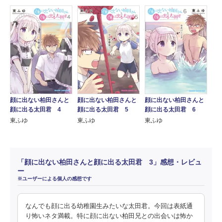
顔に出ない柏田さんと
顔に出ない柏田さんと
顔に出ない柏田さんと
顔に出る太田君 4
顔に出る太田君 5
顔に出る太田君 6
東ふゆ
東ふゆ
東ふゆ
「顔に出ない柏田さんと顔に出る太田君 3」感想・レビュ
ー
※ユーザーによる個人の感想です
なんでも顔に出る幼稚園生みたいな太田君。今回は表紙通
り怖いネタ満載。特に顔に出ない柏田兄との出会いは怖か