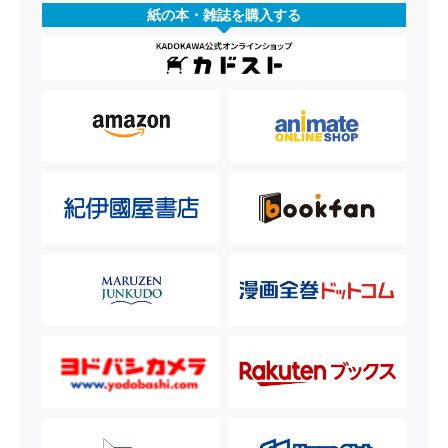
紙の本・雑誌を購入する