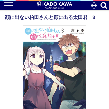
顔に出ない柏田さんと顔に出る太田君 3