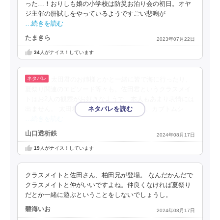
った…！おりしも娘の小学校は防災お泊り会の初日。オヤ
ジ主催の肝試しをやっているようですごい悲鳴が
…続きを読む
たまきら
2023年07月22日
34
人がナイス！しています
太田君のお姉様とかと一緒に皆で海に行ったり、
夏祭り関連のエピソード等々も。佐田君というクラスメイ
トはお2人の観察がお好きなようで、本人もあまり表情には
出ません。 太田君、一応中3のようですが、カブトムシ
…続きを読む
山口透析鉄
2024年08月17日
19
人がナイス！しています
クラスメイトと佐田さん、柏田兄が登場。 なんだかんだで
クラスメイトと仲がいいですよね。仲良くなければ夏祭り
だとか一緒に遊ぶということをしないでしょうし。
碧海いお
2024年08月17日