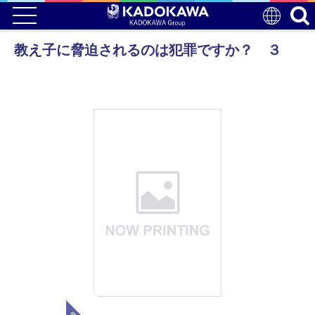
教え子に脅迫されるのは犯罪ですか？ ３
電子版