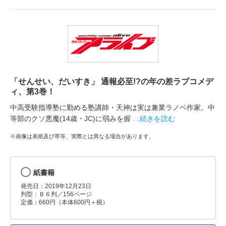
「せんせい、だいすき」 通報必至!?の年の差ラブコメデ
ィ、第3巻！
中高受験指導塾に勤める塾講師・天神は実は兼業ラノベ作家。中
等部のクソ悪魔(14歳・JC)に弱みを握
…続きを読む
※画像は表紙及び帯等、実際とは異なる場合があります。
紙書籍
発売日：2019年12月23日
判型：Ｂ６判／156ページ
定価：660円（本体600円＋税）