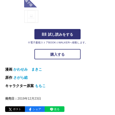
試し読みをする
※電子書籍ストアBOOK☆WALKERへ移動します。
購入する
漫画
かわせみ まきこ
原作
さがら総
キャラクター原案
ももこ
発売日：
2019年12月23日
ポスト
シェア
送る