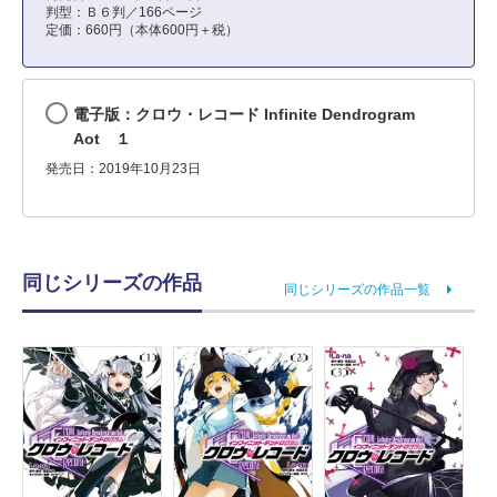
判型：Ｂ６判／166ページ
定価：660円（本体600円＋税）
電子版：クロウ・レコード Infinite Dendrogram
Aot １
発売日：2019年10月23日
同じシリーズの作品
同じシリーズの作品一覧