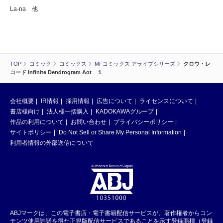
La-na 他
TOP
コミック
コミックス
MFコミックス アライブシリーズ
クロウ・レ
コード Infinite Dendrogram Aot １
会社概要
IR情報
採用情報
広告について
ライセンスについて
書店様向け
法人様一括購入
KADOKAWAグループ
作品の利用について
お問い合わせ
プライバシーポリシー
サイトポリシー
Do Not Sell or Share My Personal Information
利用者情報の外部送信について
ABJマークは、この電子書店・電子書籍配信サービスが、著作権者からコン
テンツ使用許諾を得た正規版配信サービスであることを示す登録商標（登録