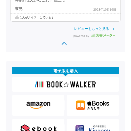
時系列なんかなこれ？ 星三つ
東晃
2022年10月19日
1
人がナイス！しています
レビューをもっと見る
powered by
電子版を購入