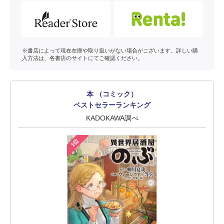
※書店によって現在在庫や取り扱いがない場合がございます。詳しい購
入方法は、各書店のサイトにてご確認ください。
本 （コミック）
ベストセラーランキング
KADOKAWA調べ
1位