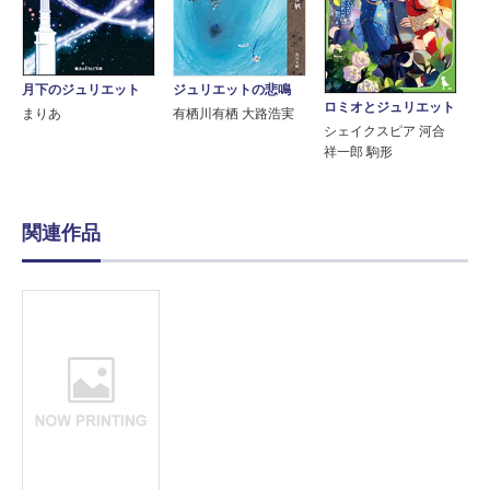
月下のジュリエット
ジュリエットの悲鳴
ロミオとジュリエット
まりあ
有栖川有栖 大路浩実
シェイクスピア 河合
祥一郎 駒形
関連作品