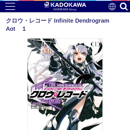
クロウ・レコード Infinite Dendrogram
Aot １