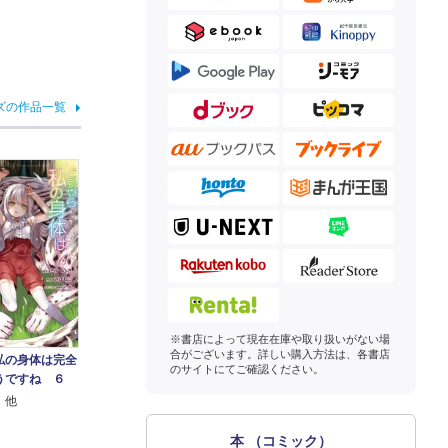
ズの作品一覧
※書店によって現在在庫や取り扱いがない場
合がございます。詳しい購入方法は、各書店
私の身体は完全
のサイトにてご確認ください。
うですね ６
 他
本 （コミック）