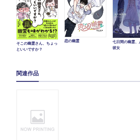
恋の幽霊
七日間の幽霊、
そこの幽霊さん、ちょっ
彼女
といいですか？
関連作品