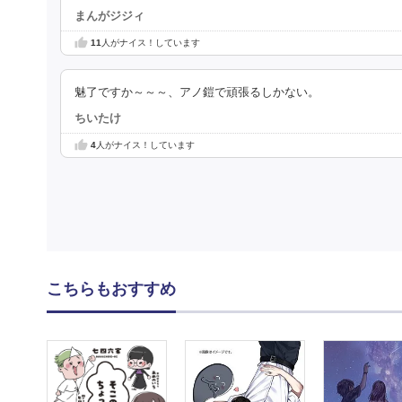
まんがジジィ
11
人がナイス！しています
魅了ですか～～～、アノ鎧で頑張るしかない。
ちいたけ
4
人がナイス！しています
こちらもおすすめ