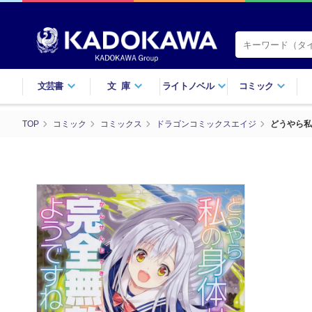
文芸書
文庫
ライトノベル
コミック
TOP
コミック
コミックス
ドラゴンコミックスエイジ
どうやら私