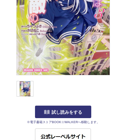
試し読みをする
※電子書籍ストアBOOK☆WALKERへ移動します。