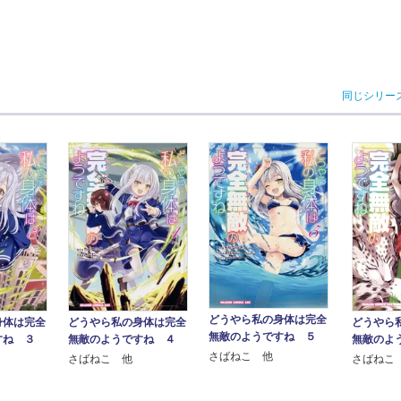
同じシリー
どうやら私の身体は完全
身体は完全
どうやら私の身体は完全
どうやら
無敵のようですね ５
すね ３
無敵のようですね ４
無敵のよ
さばねこ 他
さばねこ 他
さばねこ