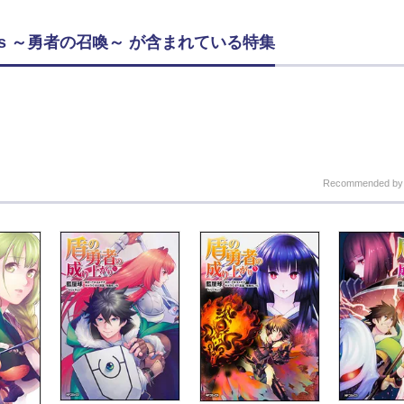
Works ～勇者の召喚～ が含まれている特集
Recommended b