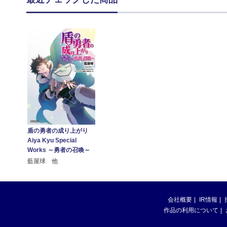
盾の勇者の成り上がり
Aiya Kyu Special
Works ～勇者の召喚～
藍屋球 他
会社概要
IR情報
作品の利用について