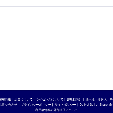
採用情報
広告について
ライセンスについて
書店様向け
法人様一括購入
K
お問い合わせ
プライバシーポリシー
サイトポリシー
Do Not Sell or Share My
利用者情報の外部送信について