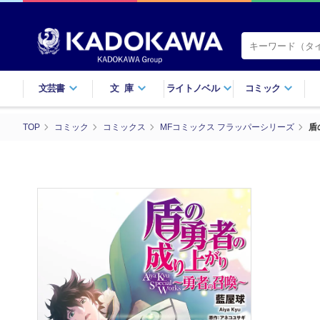
文芸書
文庫
ライトノベル
コミック
TOP
コミック
コミックス
MFコミックス フラッパーシリーズ
盾