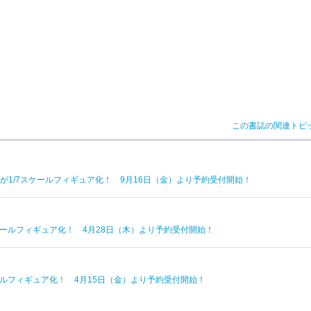
この書誌の関連トピ
E ver.が1/7スケールフィギュア化！ 9月16日（金）より予約受付開始！
/7スケールフィギュア化！ 4月28日（木）より予約受付開始！
7スケールフィギュア化！ 4月15日（金）より予約受付開始！