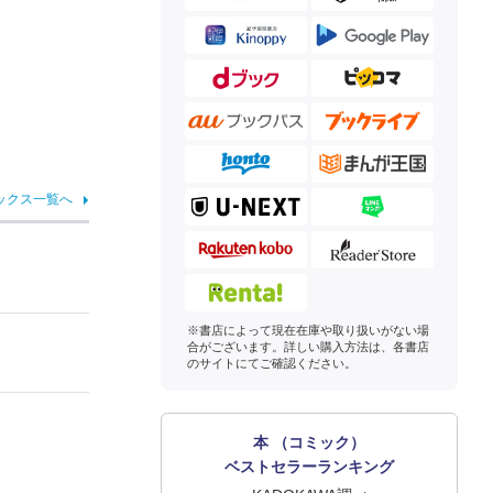
ックス一覧へ
※書店によって現在在庫や取り扱いがない場
合がございます。詳しい購入方法は、各書店
のサイトにてご確認ください。
本 （コミック）
ベストセラーランキング