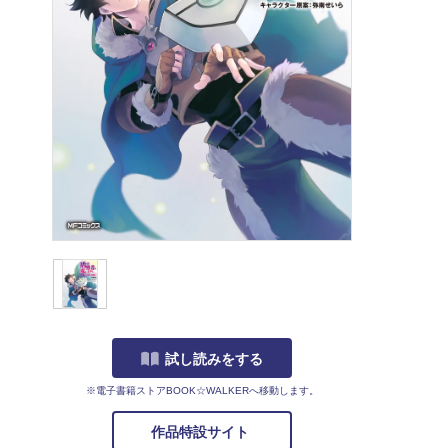
試し読みをする
※電子書籍ストアBOOK☆WALKERへ移動します。
作品特設サイト