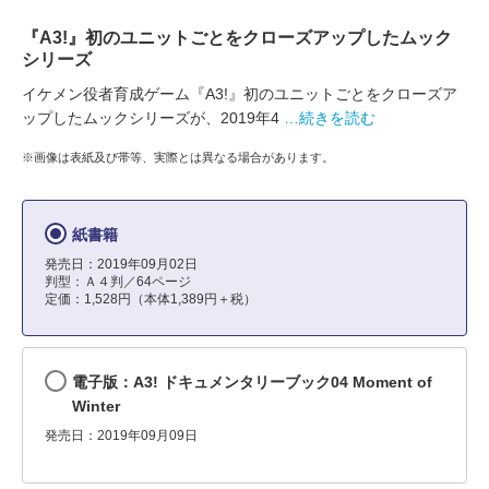
『A3!』初のユニットごとをクローズアップしたムック
シリーズ
イケメン役者育成ゲーム『A3!』初のユニットごとをクローズア
ップしたムックシリーズが、2019年4
…続きを読む
※画像は表紙及び帯等、実際とは異なる場合があります。
紙書籍
発売日：2019年09月02日
判型：Ａ４判／64ページ
定価：1,528円（本体1,389円＋税）
電子版：A3! ドキュメンタリーブック04 Moment of
Winter
発売日：2019年09月09日