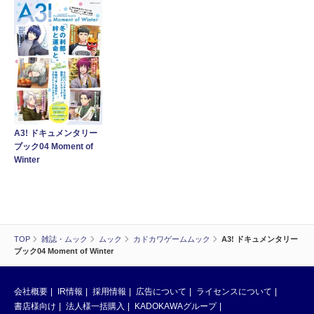
A3! ドキュメンタリー
ブック04 Moment of
Winter
TOP
雑誌・ムック
ムック
カドカワゲームムック
A3! ドキュメンタリー
ブック04 Moment of Winter
会社概要
IR情報
採用情報
広告について
ライセンスについて
書店様向け
法人様一括購入
KADOKAWAグループ