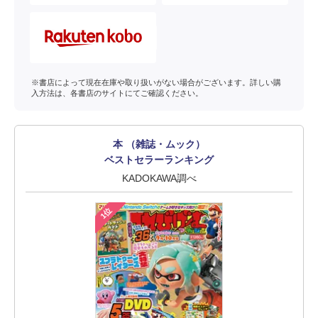
※書店によって現在在庫や取り扱いがない場合がございます。詳しい購
入方法は、各書店のサイトにてご確認ください。
本 （雑誌・ムック）
ベストセラーランキング
KADOKAWA調べ
1位