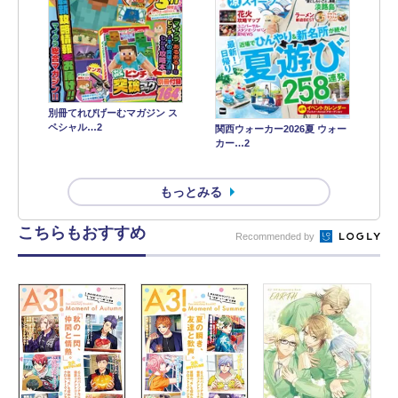
別冊てれびげーむマガジン ス
ペシャル…2
関西ウォーカー2026夏 ウォー
カー…2
もっとみる
こちらもおすすめ
Recommended by