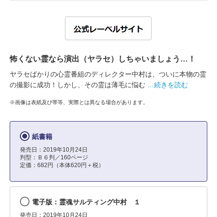
怖くない霊なら演出（ヤラセ）しちゃいましょう…！
ヤラセばかりの心霊番組のディレクター中村は、ついに本物の霊
の撮影に成功！しかし、その霊は薄毛に悩む
…続きを読む
※画像は表紙及び帯等、実際とは異なる場合があります。
紙書籍
発売日：2019年10月24日
判型：Ｂ６判／160ページ
定価：682円（本体620円＋税）
電子版：霊魂サルティング中村 １
発売日：2019年10月24日