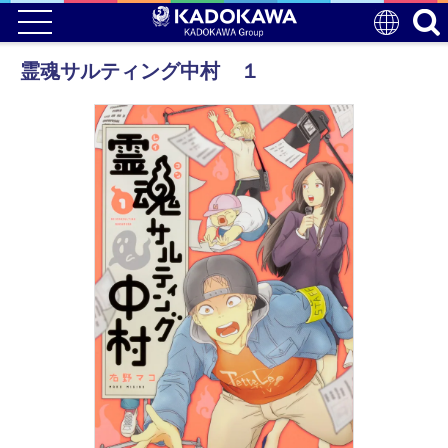
霊魂サルティング中村 １