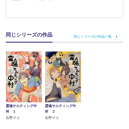
同じシリーズの作品
同じシリーズの作品一覧
霊魂サルティング中
霊魂サルティング中
村 １
村 ２
右野マコ
右野マコ