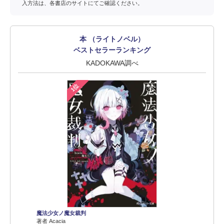
入方法は、各書店のサイトにてご確認ください。
本 （ライトノベル）
ベストセラーランキング
KADOKAWA調べ
1位
魔法少女ノ魔女裁判
著者 Acacia