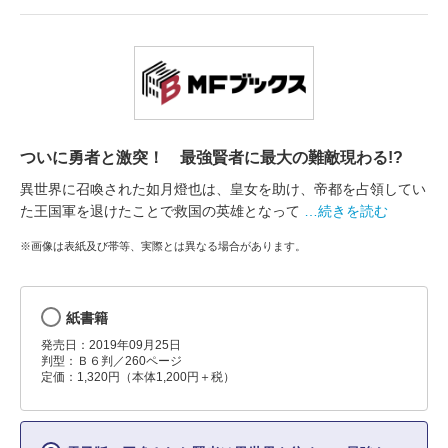
ついに勇者と激突！ 最強賢者に最大の難敵現わる!?
異世界に召喚された如月燈也は、皇女を助け、帝都を占領してい
た王国軍を退けたことで救国の英雄となって
…続きを読む
※画像は表紙及び帯等、実際とは異なる場合があります。
紙書籍
発売日：2019年09月25日
判型：Ｂ６判／260ページ
定価：1,320円（本体1,200円＋税）