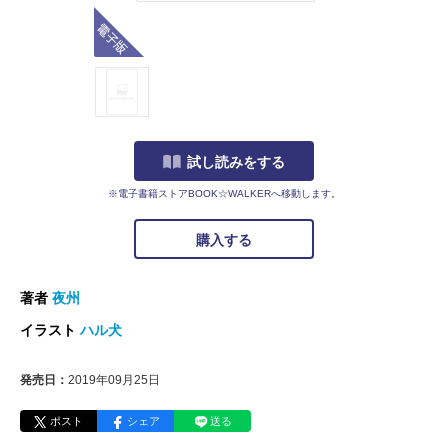
電子版
試し読みをする
※電子書籍ストアBOOK☆WALKERへ移動します。
購入する
著者
夜州
イラスト
ハル犬
発売日：
2019年09月25日
ポスト
シェア
送る