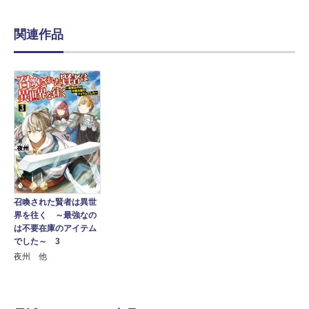
関連作品
召喚された賢者は異世
界を往く ～最強なの
は不要在庫のアイテム
でした～ 3
夜州 他