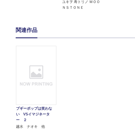
ユキヲ 寿トリノ ＭＯＯ
ＮＳＴＯＮＥ
関連作品
ブギーポップは笑わな
い VSイマジネータ
ー ２
越水 ナオキ 他