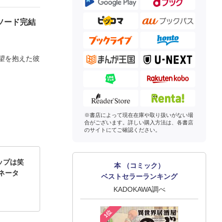
ソード完結
望を抱えた彼
※書店によって現在在庫や取り扱いがない場
合がございます。詳しい購入方法は、各書店
のサイトにてご確認ください。
ップは笑
本 （コミック）
ネータ
ベストセラーランキング
KADOKAWA調べ
1位