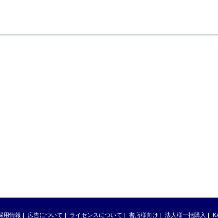
採用情報
広告について
ライセンスについて
書店様向け
法人様一括購入
K