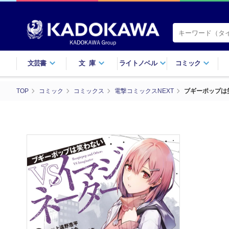
文芸書
文庫
ライトノベル
コミック
TOP
コミック
コミックス
電撃コミックスNEXT
ブギーポップは