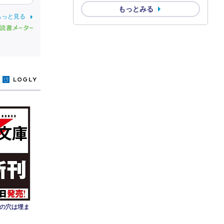
もっとみる
もっと見る
y
の穴は埋ま