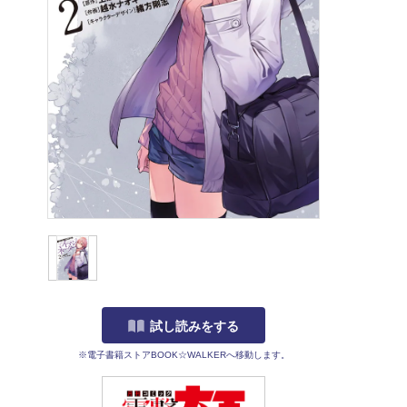
試し読みをする
※電子書籍ストアBOOK☆WALKERへ移動します。