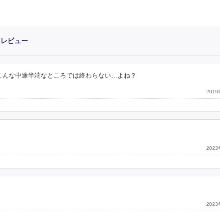
・レビュー
かこんな中途半端なところでは終わらない…よね？
201
202
202