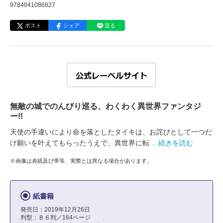
9784041086827
ポスト
シェア
送る
無敵の城でのんびり巡る、わくわく異世界ファンタジ
ー!!
天使の手違いにより命を落としたタイキは、お詫びとして一つだ
け願いを叶えてもらったうえで、異世界に転
…続きを読む
※画像は表紙及び帯等、実際とは異なる場合があります。
紙書籍
発売日：2019年12月26日
判型：Ｂ６判／164ページ