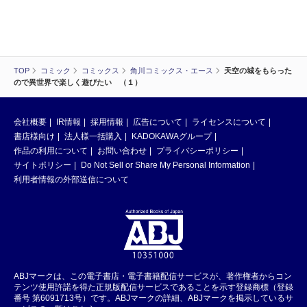
TOP
コミック
コミックス
角川コミックス・エース
天空の城をもらった
ので異世界で楽しく遊びたい （１）
会社概要
IR情報
採用情報
広告について
ライセンスについて
書店様向け
法人様一括購入
KADOKAWAグループ
作品の利用について
お問い合わせ
プライバシーポリシー
サイトポリシー
Do Not Sell or Share My Personal Information
利用者情報の外部送信について
ABJマークは、この電子書店・電子書籍配信サービスが、著作権者からコン
テンツ使用許諾を得た正規版配信サービスであることを示す登録商標（登録
番号 第6091713号）です。ABJマークの詳細、ABJマークを掲示しているサ