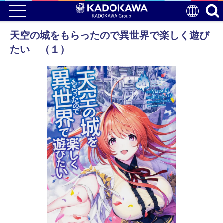
天空の城をもらったので異世界で楽しく遊び
たい （１）