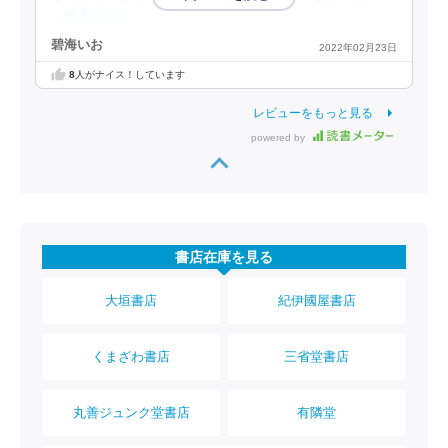
…続きを読む
碧海いお
2022年02月23日
8
人がナイス！しています
レビューをもっと見る
powered by
書店在庫を見る
大垣書店
紀伊國屋書店
くまざわ書店
三省堂書店
丸善ジュンク堂書店
有隣堂