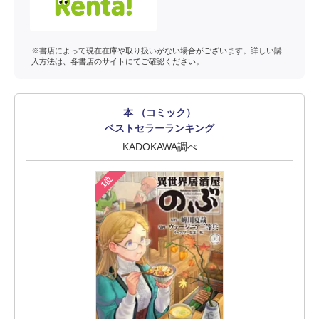
※書店によって現在在庫や取り扱いがない場合がございます。詳しい購
入方法は、各書店のサイトにてご確認ください。
本 （コミック）
ベストセラーランキング
KADOKAWA調べ
1位