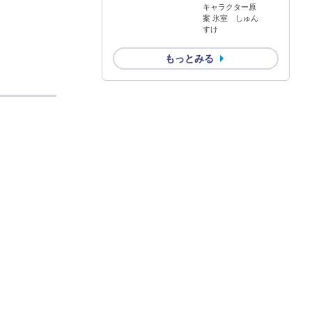
キャラクター原
案 氷室 しゅん
すけ
もっとみる