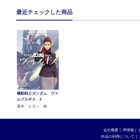
最近チェックした商品
機動戦士ガンダム ヴァ
ルプルギス 4
葛木 ヒヨン 他
会社概要
IR情報
作品の利用について