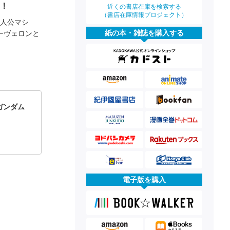
！！
近くの書店在庫を検索する
（書店在庫情報プロジェクト）
主人公マシ
紙の本・雑誌を購入する
ーヴェロンと
ガンダム
電子版を購入