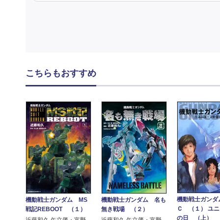
こちらもおすすめ
機動戦士ガンダ
機動戦士ガンダム MS
機動戦士ガンダム 名も
Ｃ （１） ユ
戦記REBOOT （１）
無き戦場 （２）
の日 （上）