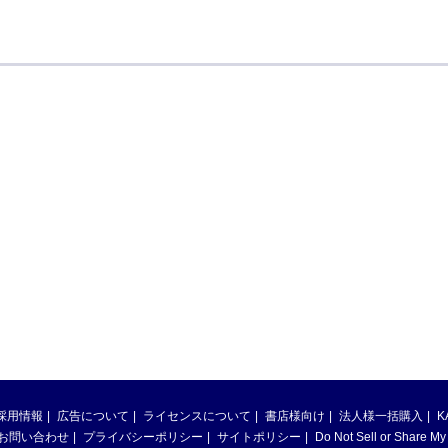
採用情報
広告について
ライセンスについて
書店様向け
法人様一括購入
K
お問い合わせ
プライバシーポリシー
サイトポリシー
Do Not Sell or Share My