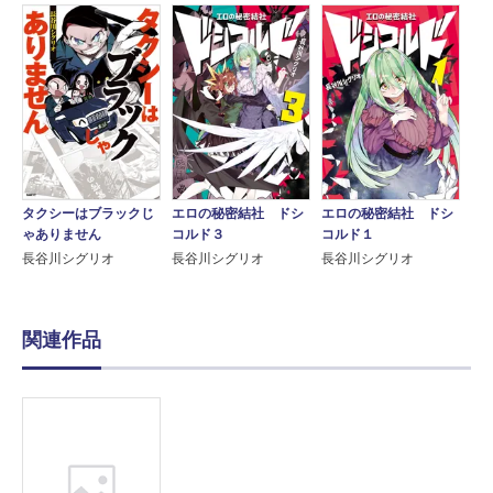
タクシーはブラックじ
エロの秘密結社 ドシ
エロの秘密結社 ドシ
ゃありません
コルド３
コルド１
長谷川シグリオ
長谷川シグリオ
長谷川シグリオ
関連作品