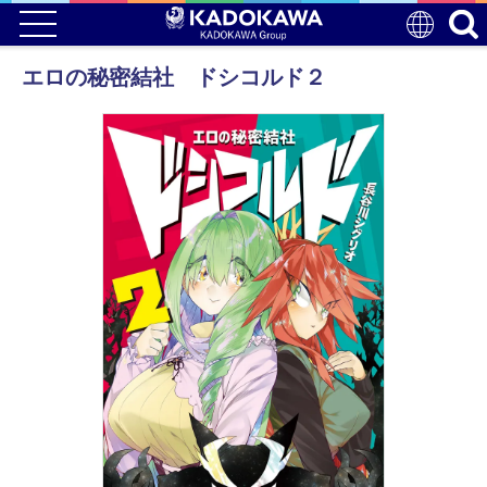
エロの秘密結社 ドシコルド２