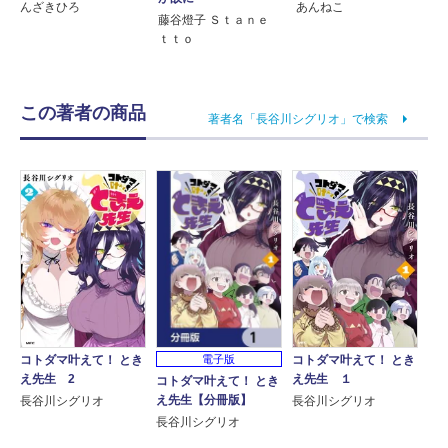
んざきひろ
あんねこ
藤谷燈子 Ｓｔａｎｅ
ｔｔｏ
この著者の商品
著者名「長谷川シグリオ」で検索
電子版
コトダマ叶えて！ とき
コトダマ叶えて！ とき
え先生 2
え先生 １
コトダマ叶えて！ とき
え先生【分冊版】
長谷川シグリオ
長谷川シグリオ
長谷川シグリオ