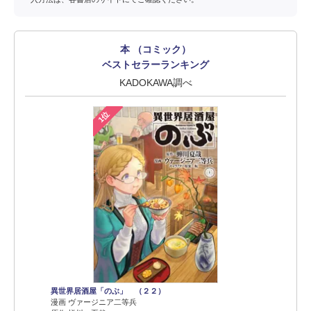
本 （コミック）
ベストセラーランキング
KADOKAWA調べ
1位
異世界居酒屋「のぶ」 （２２）
漫画 ヴァージニア二等兵