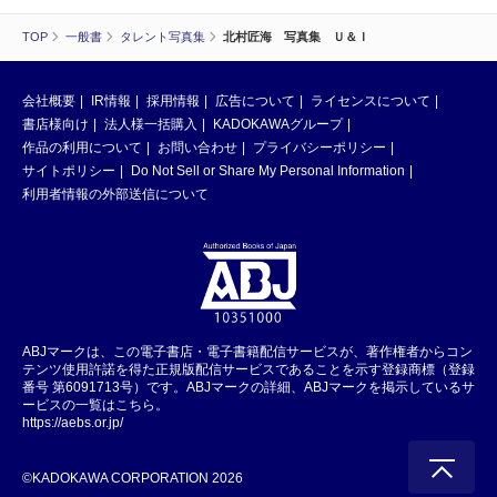
TOP
一般書
タレント写真集
北村匠海 写真集 Ｕ＆Ｉ
会社概要
IR情報
採用情報
広告について
ライセンスについて
書店様向け
法人様一括購入
KADOKAWAグループ
作品の利用について
お問い合わせ
プライバシーポリシー
サイトポリシー
Do Not Sell or Share My Personal Information
利用者情報の外部送信について
ABJマークは、この電子書店・電子書籍配信サービスが、著作権者からコン
テンツ使用許諾を得た正規版配信サービスであることを示す登録商標（登録
番号 第6091713号）です。ABJマークの詳細、ABJマークを掲示しているサ
ービスの一覧はこちら。
https://aebs.or.jp/
©KADOKAWA CORPORATION 2026