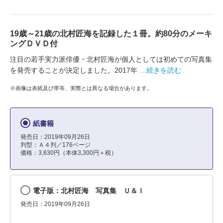
19歳～21歳の北村匠海を記録した１冊。約80分のメーキ
ングＤＶＤ付
注目の若手実力派俳優・北村匠海が個人としては初めての写真集
を発売することが決定しました。2017年
…続きを読む
※画像は表紙及び帯等、実際とは異なる場合があります。
紙書籍
発売日：2019年09月26日
判型：Ａ４判／176ページ
価格：3,630円（本体3,300円＋税）
電子版：北村匠海 写真集 Ｕ＆Ｉ
発売日：2019年09月26日