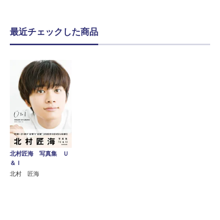
最近チェックした商品
北村匠海 写真集 Ｕ
＆Ｉ
北村 匠海