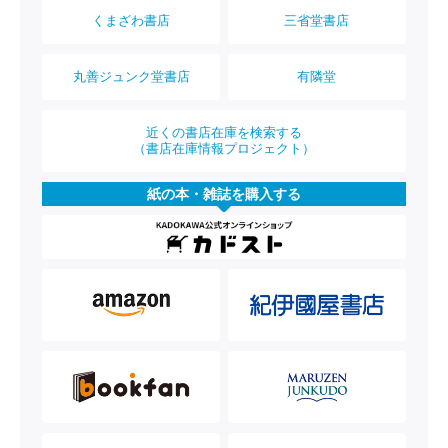
くまざわ書店
三省堂書店
丸善ジュンク堂書店
有隣堂
近くの書店在庫を検索する
（書店在庫情報プロジェクト）
紙の本・雑誌を購入する