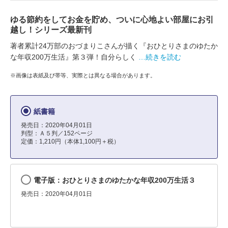
ゆる節約をしてお金を貯め、ついに心地よい部屋にお引
越し！シリーズ最新刊
著者累計24万部のおづまりこさんが描く『おひとりさまのゆたか
な年収200万生活』第３弾！自分らしく
…続きを読む
※画像は表紙及び帯等、実際とは異なる場合があります。
紙書籍
発売日：2020年04月01日
判型：Ａ５判／152ページ
定価：1,210円（本体1,100円＋税）
電子版：おひとりさまのゆたかな年収200万生活３
発売日：2020年04月01日