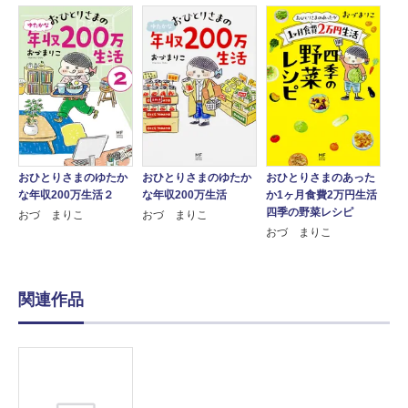
おひとりさまのゆたか
おひとりさまのゆたか
おひとりさまのあった
な年収200万生活２
な年収200万生活
か1ヶ月食費2万円生活
四季の野菜レシピ
おづ まりこ
おづ まりこ
おづ まりこ
関連作品