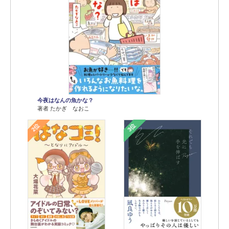
今夜はなんの魚かな？
著者 たかぎ なおこ
2位
3位