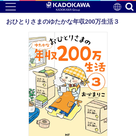
おひとりさまのゆたかな年収200万生活３