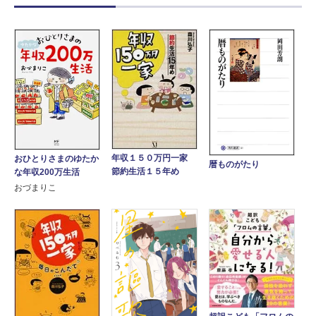
年収１５０万円一家
おひとりさまのゆたか
暦ものがたり
節約生活１５年め
な年収200万生活
おづまりこ