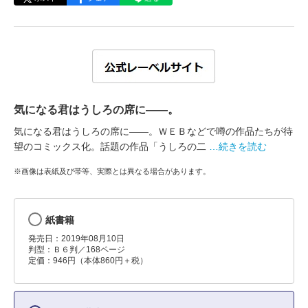
気になる君はうしろの席に――。
気になる君はうしろの席に――。ＷＥＢなどで噂の作品たちが待
望のコミックス化。話題の作品「うしろの二
…続きを読む
※画像は表紙及び帯等、実際とは異なる場合があります。
紙書籍
発売日：2019年08月10日
判型：Ｂ６判／168ページ
定価：946円（本体860円＋税）