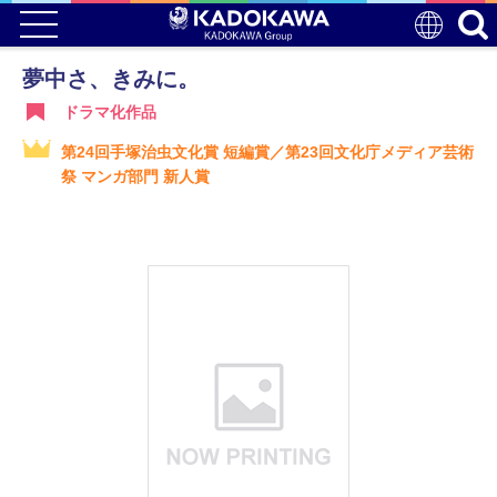
夢中さ、きみに。
ドラマ化作品
第24回手塚治虫文化賞 短編賞／第23回文化庁メディア芸術
祭 マンガ部門 新人賞