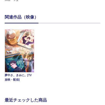
関連作品（映像）
夢中さ、きみに。[TV
放映・配信]
最近チェックした商品