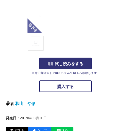
電子版
試し読みをする
※電子書籍ストアBOOK☆WALKERへ移動します。
購入する
著者
和山 やま
発売日：
2019年08月10日
ポスト
シェア
送る