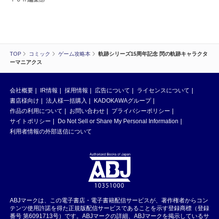
TOP
コミック
ゲーム攻略本
軌跡シリーズ15周年記念 閃の軌跡キャラクタ
ーマニアクス
会社概要
IR情報
採用情報
広告について
ライセンスについて
書店様向け
法人様一括購入
KADOKAWAグループ
作品の利用について
お問い合わせ
プライバシーポリシー
サイトポリシー
Do Not Sell or Share My Personal Information
利用者情報の外部送信について
ABJマークは、この電子書店・電子書籍配信サービスが、著作権者からコン
テンツ使用許諾を得た正規版配信サービスであることを示す登録商標（登録
番号 第6091713号）です。ABJマークの詳細、ABJマークを掲示しているサ