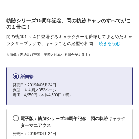
軌跡シリーズ15周年記念、閃の軌跡キャラのすべてがこ
の１冊に！
閃の軌跡１～４に登場するキャラクターを俯瞰してまとめたキャ
ラクターブックで、キャラごとの経歴や相関
…続きを読む
※画像は表紙及び帯等、実際とは異なる場合があります。
紙書籍
発売日：2019年06月24日
判型：Ａ４判／352ページ
定価：4,950円（本体4,500円＋税）
電子版：軌跡シリーズ15周年記念 閃の軌跡キャラク
ターマニアクス
発売日：2019年06月24日