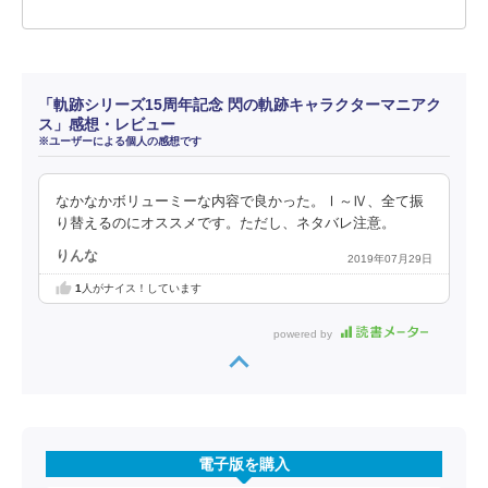
「軌跡シリーズ15周年記念 閃の軌跡キャラクターマニアク
ス」感想・レビュー
※ユーザーによる個人の感想です
なかなかボリューミーな内容で良かった。Ⅰ～Ⅳ、全て振
り替えるのにオススメです。ただし、ネタバレ注意。
りんな
2019年07月29日
1
人がナイス！しています
powered by
電子版を購入