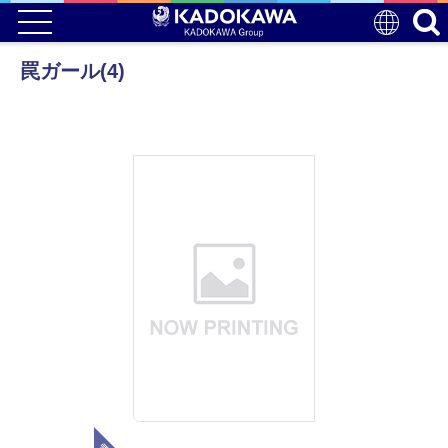
罠ガール(4)
電子版