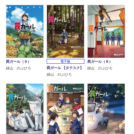
電子版
罠ガール（９）
罠ガール（８）
罠ガール 【タテスク】
緑山 のぶひろ
緑山 のぶひろ
緑山 のぶひろ