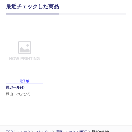
最近チェックした商品
電子版
罠ガール(4)
緑山 のぶひろ
TOP
コミック
コミックス
電撃コミックスNEXT
罠ガール(4)