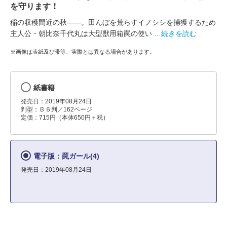
を守ります！
稲の収穫間近の秋――。田んぼを荒らすイノシシを捕獲するため
主人公・朝比奈千代丸は大型獣用箱罠の使い
…続きを読む
※画像は表紙及び帯等、実際とは異なる場合があります。
紙書籍
発売日：2019年08月24日
判型：Ｂ６判／162ページ
定価：715円（本体650円＋税）
電子版：罠ガール(4)
発売日：2019年08月24日