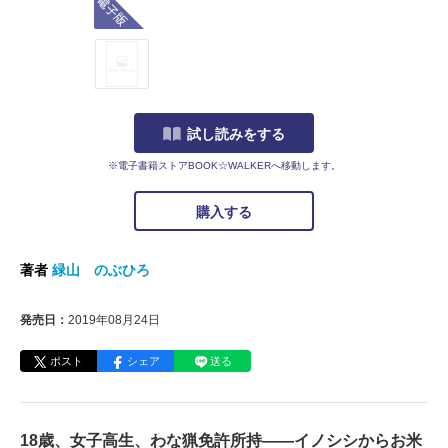
試し読みをする
※電子書籍ストアBOOK☆WALKERへ移動します。
購入する
著者
緑山 のぶひろ
発売日：
2019年08月24日
ポスト
シェア
送る
18歳、女子高生、わな猟免許所持――イノシシからお米