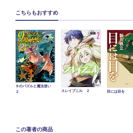
こちらもおすすめ
９のパズルと魔法使い
スレイプニル ２
目には目を
２
この著者の商品