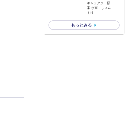
キャラクター原
案 氷室 しゅん
すけ
もっとみる