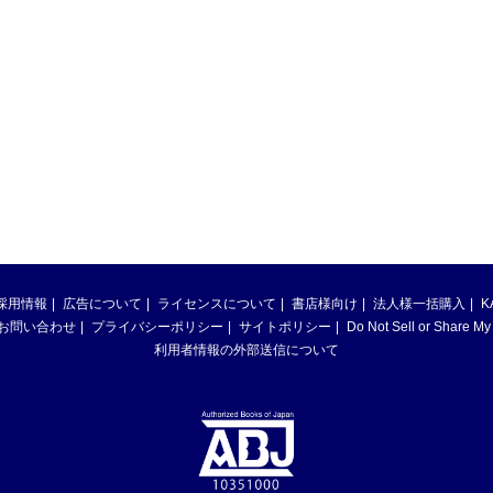
採用情報
広告について
ライセンスについて
書店様向け
法人様一括購入
K
お問い合わせ
プライバシーポリシー
サイトポリシー
Do Not Sell or Share My
利用者情報の外部送信について