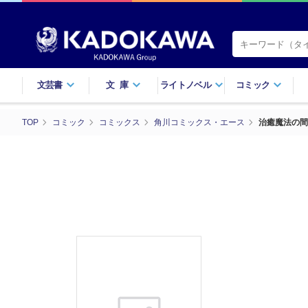
文芸書
文庫
ライトノベル
コミック
TOP
コミック
コミックス
角川コミックス・エース
治癒魔法の間