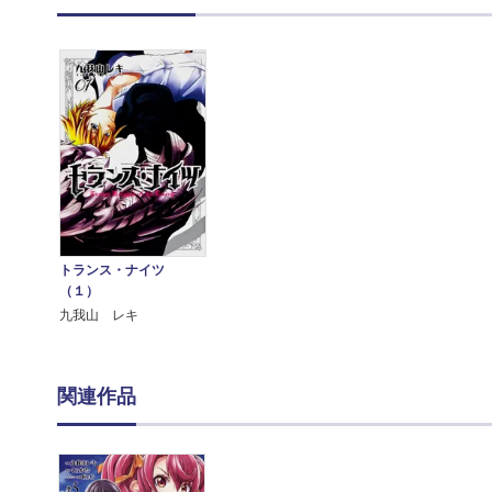
トランス・ナイツ
（１）
九我山 レキ
関連作品