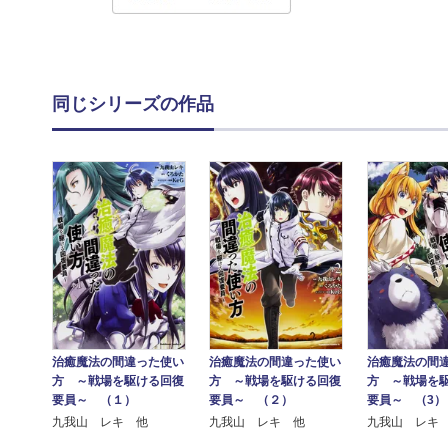
同じシリーズの作品
治癒魔法の間違った使い
治癒魔法の間違った使い
治癒魔法の間
方 ～戦場を駆ける回復
方 ～戦場を駆ける回復
方 ～戦場を
要員～ （１）
要員～ （２）
要員～ （3）
九我山 レキ 他
九我山 レキ 他
九我山 レキ