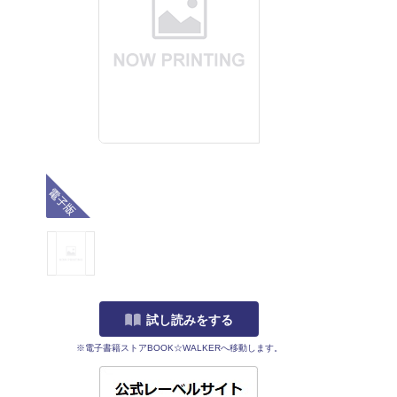
電子版
試し読みをする
※電子書籍ストアBOOK☆WALKERへ移動します。