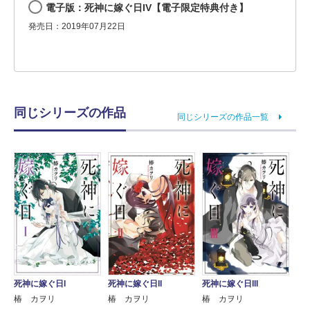
電子版：死神に嫁ぐ日IV【電子限定特典付き】
発売日：2019年07月22日
同じシリーズの作品
同じシリーズの作品一覧
死神に嫁ぐ日II
死神に嫁ぐ日I
死神に嫁ぐ日III
椿 カヲリ
椿 カヲリ
椿 カヲリ