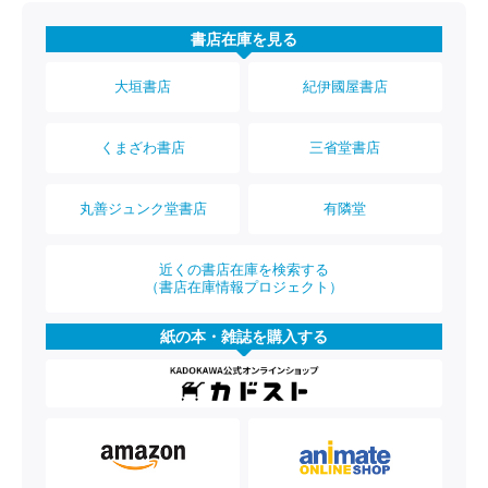
書店在庫を見る
大垣書店
紀伊國屋書店
くまざわ書店
三省堂書店
丸善ジュンク堂書店
有隣堂
近くの書店在庫を検索する
（書店在庫情報プロジェクト）
紙の本・雑誌を購入する