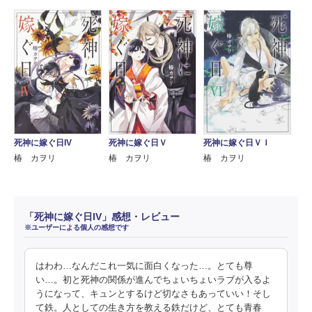
死神に嫁ぐ日IV
死神に嫁ぐ日Ｖ
死神に嫁ぐ日ＶＩ
椿 カヲリ
椿 カヲリ
椿 カヲリ
「死神に嫁ぐ日IV」感想・レビュー
※ユーザーによる個人の感想です
はわわ…なんだこれ一気に面白くなった…。とても尊
い…。初と死神の関係が進んでちょいちょいラブが入るよ
うになって、キュンとするけど切なさもあっていい！そし
て鉄。人としての生き方を教える鉄だけど、とても青春