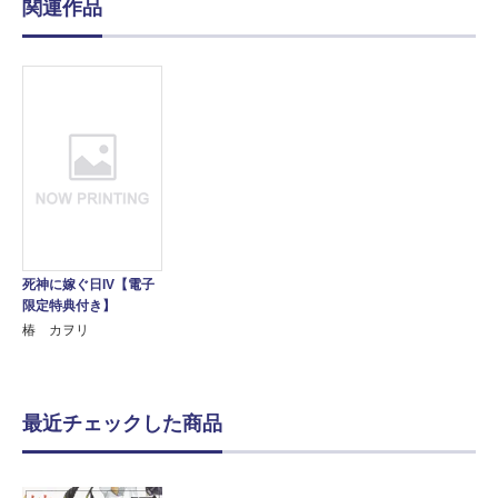
関連作品
死神に嫁ぐ日IV【電子
限定特典付き】
椿 カヲリ
最近チェックした商品