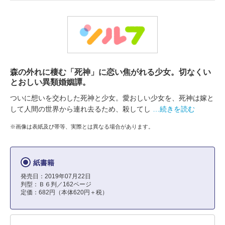
森の外れに棲む「死神」に恋い焦がれる少女。切なくい
とおしい異類婚姻譚。
ついに想いを交わした死神と少女。愛おしい少女を、死神は嫁と
して人間の世界から連れ去るため、殺してし
…続きを読む
※画像は表紙及び帯等、実際とは異なる場合があります。
紙書籍
発売日：2019年07月22日
判型：Ｂ６判／162ページ
定価：682円（本体620円＋税）