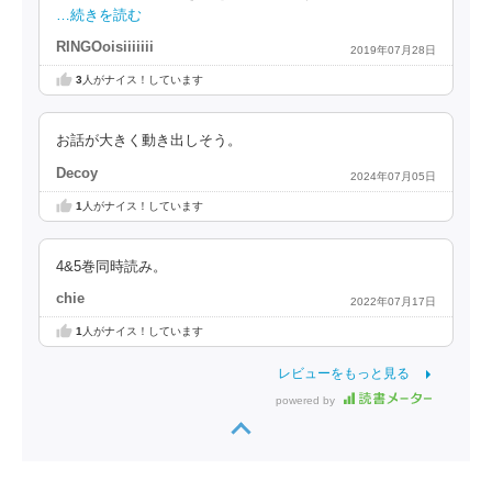
…続きを読む
RINGOoisiiiiiii
2019年07月28日
3
人がナイス！しています
お話が大きく動き出しそう。
Decoy
2024年07月05日
1
人がナイス！しています
4&5巻同時読み。
chie
2022年07月17日
1
人がナイス！しています
レビューをもっと見る
powered by