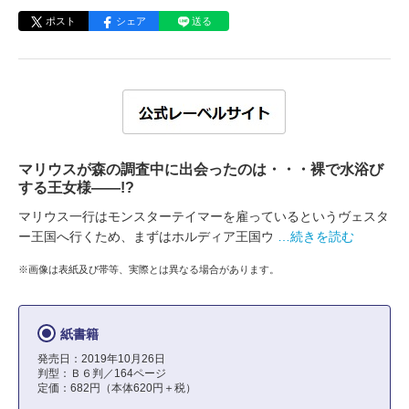
ポスト
シェア
送る
マリウスが森の調査中に出会ったのは・・・裸で水浴び
する王女様――!?
マリウス一行はモンスターテイマーを雇っているというヴェスタ
ー王国へ行くため、まずはホルディア王国ウ
…続きを読む
※画像は表紙及び帯等、実際とは異なる場合があります。
紙書籍
発売日：2019年10月26日
判型：Ｂ６判／164ページ
定価：682円（本体620円＋税）