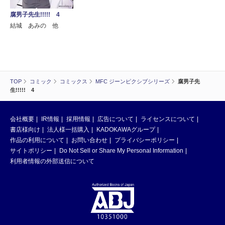
腐男子先生!!!!! 4
結城 あみの 他
TOP
コミック
コミックス
MFC ジーンピクシブシリーズ
腐男子先
生!!!!! 4
会社概要
IR情報
採用情報
広告について
ライセンスについて
書店様向け
法人様一括購入
KADOKAWAグループ
作品の利用について
お問い合わせ
プライバシーポリシー
サイトポリシー
Do Not Sell or Share My Personal Information
利用者情報の外部送信について