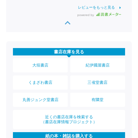
レビューをもっと見る
powered by
書店在庫を見る
大垣書店
紀伊國屋書店
くまざわ書店
三省堂書店
丸善ジュンク堂書店
有隣堂
近くの書店在庫を検索する
（書店在庫情報プロジェクト）
紙の本・雑誌を購入する