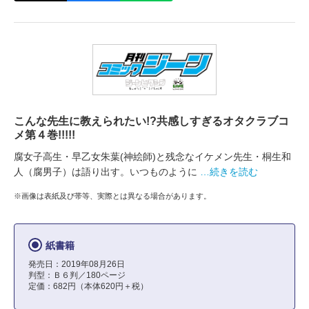
こんな先生に教えられたい!?共感しすぎるオタクラブコ
メ第４巻!!!!!
腐女子高生・早乙女朱葉(神絵師)と残念なイケメン先生・桐生和
人（腐男子）は語り出す。いつものように
…続きを読む
※画像は表紙及び帯等、実際とは異なる場合があります。
紙書籍
発売日：2019年08月26日
判型：Ｂ６判／180ページ
定価：682円（本体620円＋税）