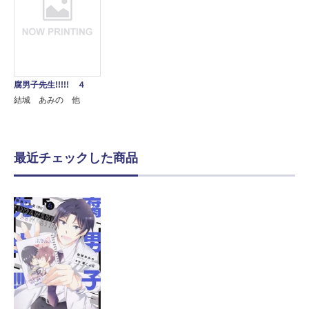
腐男子先生!!!!! ４
結城 あみの 他
最近チェックした商品