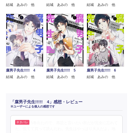
結城 あみの 他
結城 あみの 他
結城 あみの 他
腐男子先生!!!!! 4
腐男子先生!!!!! 5
腐男子先生!!!!! 6
結城 あみの 他
結城 あみの 他
結城 あみの 他
「腐男子先生!!!!! 4」感想・レビュー
※ユーザーによる個人の感想です
5巻出たので、再読と言いたい所だが完全に忘れて
た。慌てて買って読んだわ。先生はやっぱり大人だよ。地