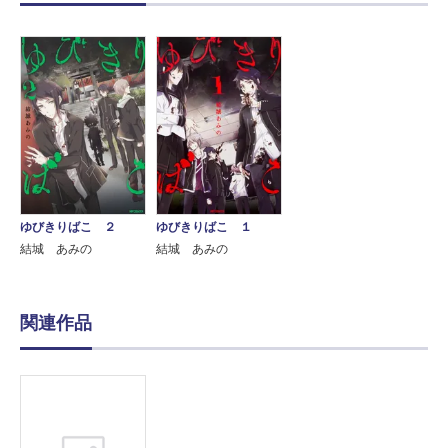
ゆびきりばこ ２
ゆびきりばこ １
結城 あみの
結城 あみの
関連作品