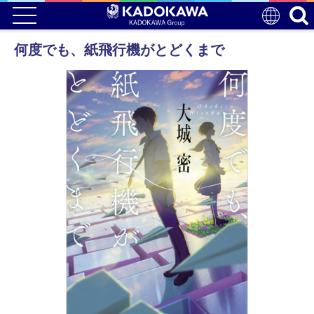
何度でも、紙飛行機がとどくまで