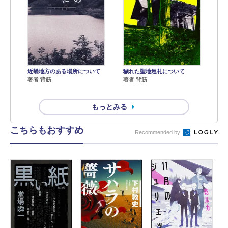
近畿地方のある場所について
穢れた聖地巡礼について
著者 背筋
著者 背筋
もっとみる
こちらもおすすめ
Recommended by