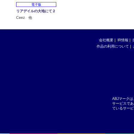
電子版
リアデイルの大地にて２
Ceez 他
会社概要
IR情報
作品の利用について
ABJマーク
サービスであ
ているサービ