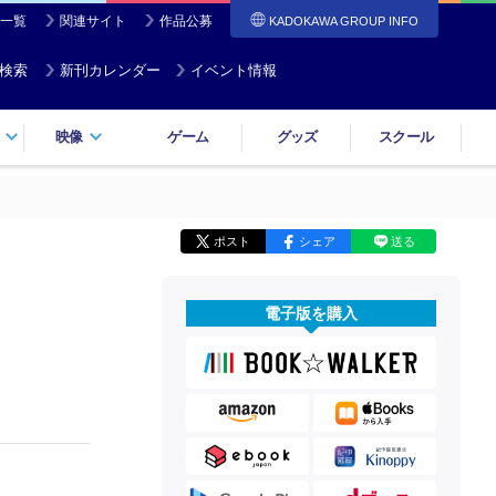
一覧
関連サイト
作品公募
KADOKAWA GROUP INFO
検索
新刊カレンダー
イベント情報
映像
ゲーム
グッズ
スクール
ポスト
シェア
送る
電子版を購入