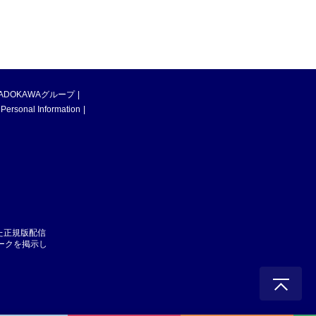
ADOKAWAグループ
 Personal Information
た正規版配信
マークを掲示し