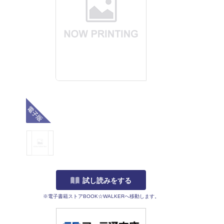
電子版
試し読みをする
※電子書籍ストアBOOK☆WALKERへ移動します。