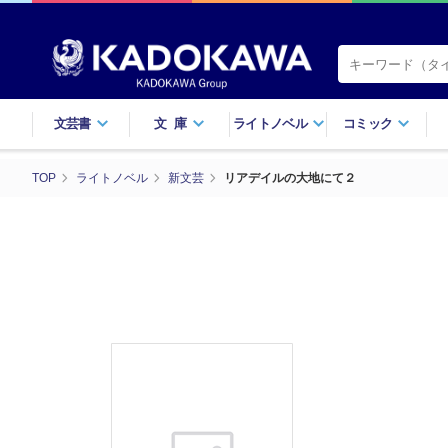
文芸書
文庫
ライトノベル
コミック
TOP
ライトノベル
新文芸
リアデイルの大地にて２