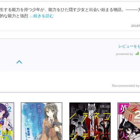
生する能力を持つ少年が、能力をひた隠す少女と出会い始まる物語。―――
的な能力と強烈
…続きを読む
201
レビューを
powered by
Recommended b