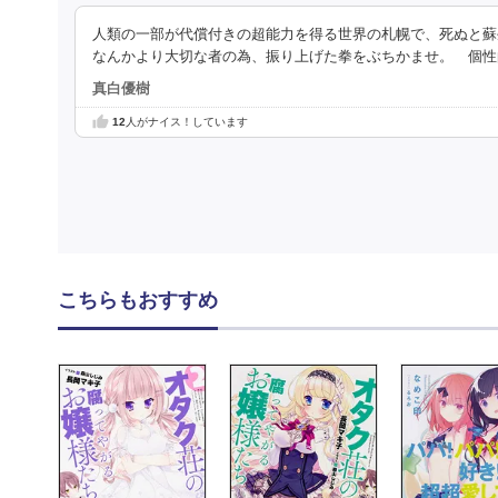
人類の一部が代償付きの超能力を得る世界の札幌で、死ぬと蘇
なんかより大切な者の為、振り上げた拳をぶちかませ。 個性
真白優樹
12
人がナイス！しています
こちらもおすすめ