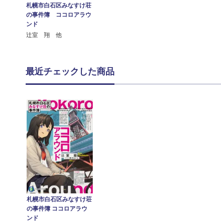
札幌市白石区みなすけ荘
の事件簿 ココロアラウ
ンド
辻室 翔 他
最近チェックした商品
札幌市白石区みなすけ荘
の事件簿 ココロアラウ
ンド