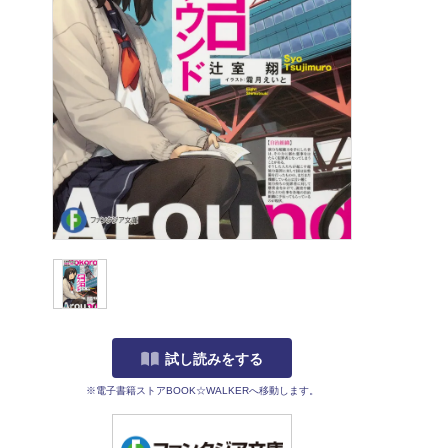
試し読みをする
※電子書籍ストアBOOK☆WALKERへ移動します。