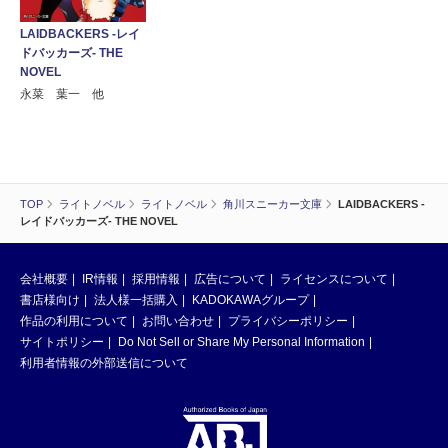
LAIDBACKERS -レイ
ドバッカーズ- THE
NOVEL
永菜 葉一 他
TOP
ライトノベル
ライトノベル
角川スニーカー文庫
LAIDBACKERS -
レイドバッカーズ- THE NOVEL
会社概要
IR情報
採用情報
広告について
ライセンスについて
書店様向け
法人様一括購入
KADOKAWAグループ
作品の利用について
お問い合わせ
プライバシーポリシー
サイトポリシー
Do Not Sell or Share My Personal Information
利用者情報の外部送信について