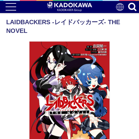
LAIDBACKERS -レイドバッカーズ- THE
NOVEL