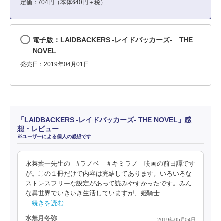
定価：704円（本体640円＋税）
電子版：LAIDBACKERS -レイドバッカーズ- THE
NOVEL
発売日：2019年04月01日
「LAIDBACKERS -レイドバッカーズ- THE NOVEL」感
想・レビュー
※ユーザーによる個人の感想です
永菜葉一先生の #ラノベ ＃キミラノ 映画の前日譚です
が。この１冊だけで内容は完結してあります。いろいろな
ストレスフリーな設定があって読みやすかったです。みん
な異世界でいきいき生活していますが、姫騎士
…続きを読む
水無月冬弥
2019年05月04日