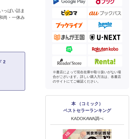
いっぱい詰ま
和尚・一休み
 2
※書店によって現在在庫や取り扱いがない場
合がございます。詳しい購入方法は、各書店
のサイトにてご確認ください。
本 （コミック）
ベストセラーランキング
KADOKAWA調べ
1位