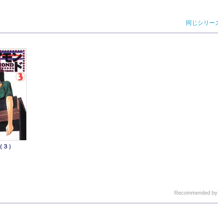
同じシリー
（３）
Recommended b