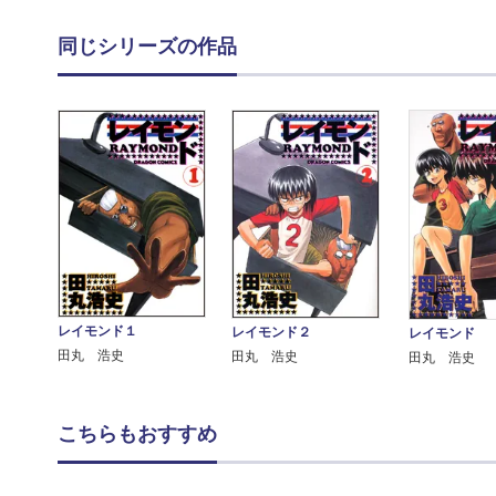
同じシリーズの作品
レイモンド１
レイモンド２
レイモンド 
田丸 浩史
田丸 浩史
田丸 浩史
こちらもおすすめ