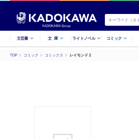
文芸書
文庫
ライトノベル
コミック
TOP
コミック
コミックス
レイモンド 2