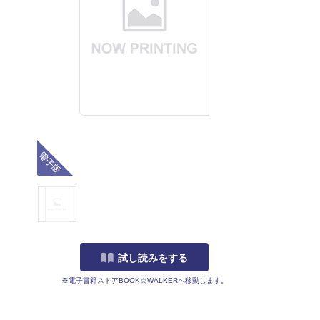
電子版
試し読みをする
※電子書籍ストアBOOK☆WALKERへ移動します。