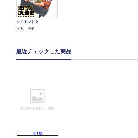
レイモンド２
田丸 浩史
最近チェックした商品
電子版