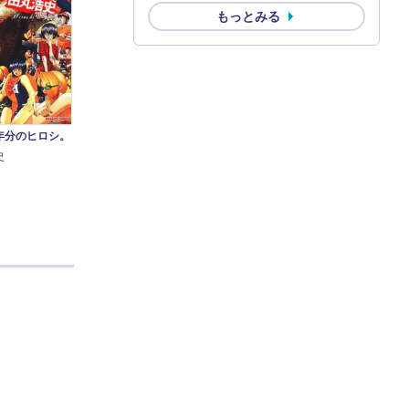
もっとみる
年分のヒロシ。
史