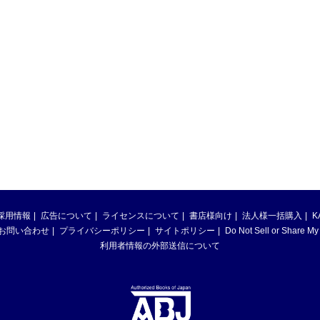
採用情報
広告について
ライセンスについて
書店様向け
法人様一括購入
K
お問い合わせ
プライバシーポリシー
サイトポリシー
Do Not Sell or Share My
利用者情報の外部送信について