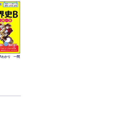
早わかり 一問