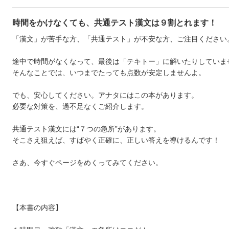
時間をかけなくても、共通テスト漢文は９割とれます！
「漢文」が苦手な方、「共通テスト」が不安な方、ご注目ください
途中で時間がなくなって、最後は「テキトー」に解いたりしていま
そんなことでは、いつまでたっても点数が安定しませんよ。
でも、安心してください。アナタにはこの本があります。
必要な対策を、過不足なくご紹介します。
共通テスト漢文には“７つの急所”があります。
そこさえ狙えば、すばやく正確に、正しい答えを導けるんです！
さあ、今すぐページをめくってみてください。
【本書の内容】