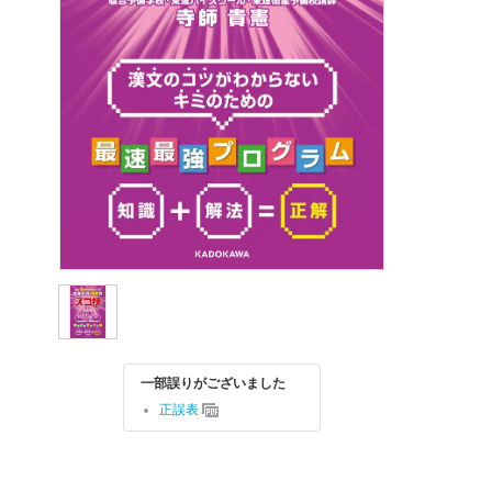
一部誤りがございました
正誤表