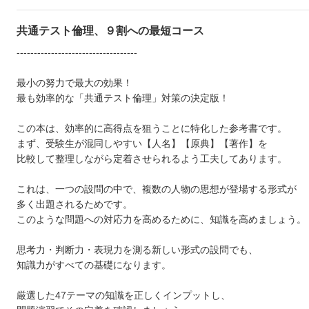
共通テスト倫理、９割への最短コース
-----------------------------------
最小の努力で最大の効果！
最も効率的な「共通テスト倫理」対策の決定版！
この本は、効率的に高得点を狙うことに特化した参考書です。
まず、受験生が混同しやすい【人名】【原典】【著作】を
比較して整理しながら定着させられるよう工夫してあります。
これは、一つの設問の中で、複数の人物の思想が登場する形式が
多く出題されるためです。
このような問題への対応力を高めるために、知識を高めましょう。
思考力・判断力・表現力を測る新しい形式の設問でも、
知識力がすべての基礎になります。
厳選した47テーマの知識を正しくインプットし、