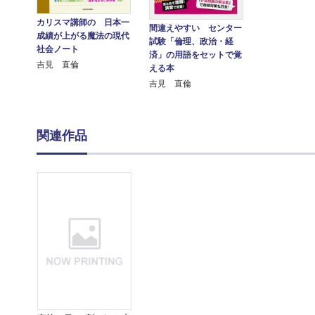
カリスマ講師の 日本一
間違えやすい センター
成績が上がる魔法の現代
試験「倫理、政治・経
社会ノート
済」の用語をセットで覚
吉見 直倫
える本
吉見 直倫
関連作品