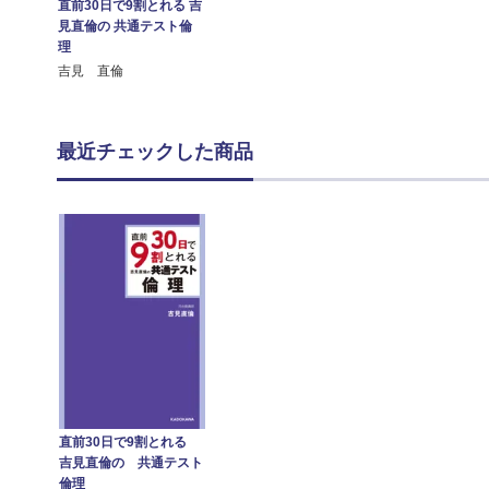
直前30日で9割とれる 吉
見直倫の 共通テスト倫
理
吉見 直倫
最近チェックした商品
直前30日で9割とれる
吉見直倫の 共通テスト
倫理