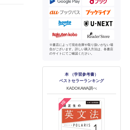
※書店によって現在在庫や取り扱いがない場
合がございます。詳しい購入方法は、各書店
のサイトにてご確認ください。
本 （学習参考書）
ベストセラーランキング
KADOKAWA調べ
1位