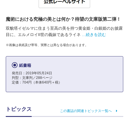
魔術における究極の美とは何か？待望の文庫版第二弾！
双貌塔イゼルマに住まう至高の美を持つ黄金姫・白銀姫のお披露
目に、エルメロイII世の義妹であるライネ
…続きを読む
※画像は表紙及び帯等、実際とは異なる場合があります。
紙書籍
発売日：2019年05月24日
判型：文庫判／288ページ
定価：704円（本体640円＋税）
トピックス
この書誌の関連トピックス一覧へ