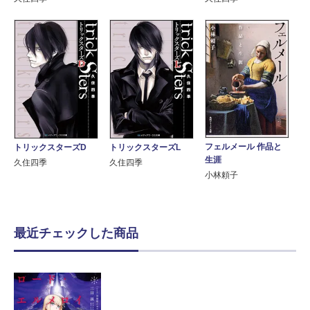
フェルメール 作品と
トリックスターズD
トリックスターズL
生涯
久住四季
久住四季
小林頼子
最近チェックした商品