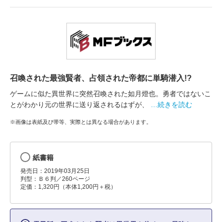
召喚された最強賢者、占領された帝都に単騎潜入!?
ゲームに似た異世界に突然召喚された如月燈也。勇者ではないこ
とがわかり元の世界に送り返されるはずが、
…続きを読む
※画像は表紙及び帯等、実際とは異なる場合があります。
紙書籍
発売日：2019年03月25日
判型：Ｂ６判／260ページ
定価：1,320円（本体1,200円＋税）