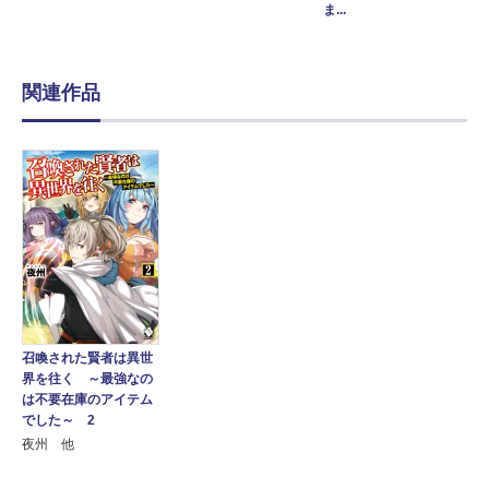
ま...
関連作品
召喚された賢者は異世
界を往く ～最強なの
は不要在庫のアイテム
でした～ 2
夜州 他