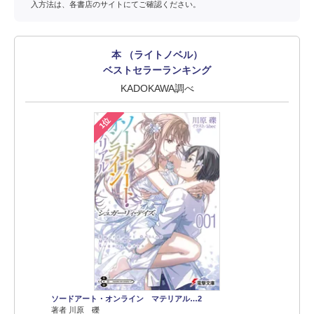
入方法は、各書店のサイトにてご確認ください。
本 （ライトノベル）
ベストセラーランキング
KADOKAWA調べ
1位
ソードアート・オンライン マテリアル…2
著者 川原 礫