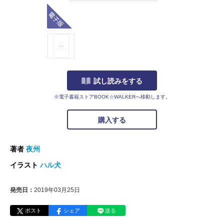
電子版
試し読みをする
※電子書籍ストアBOOK☆WALKERへ移動します。
購入する
著者
夜州
イラスト
ハル犬
発売日：
2019年03月25日
ポスト
シェア
送る