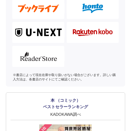
※書店によって現在在庫や取り扱いがない場合がございます。詳しい購
入方法は、各書店のサイトにてご確認ください。
本 （コミック）
ベストセラーランキング
KADOKAWA調べ
1位