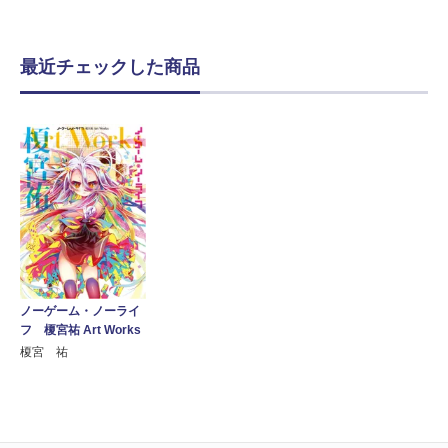
最近チェックした商品
ノーゲーム・ノーライ
フ 榎宮祐 Art Works
榎宮 祐