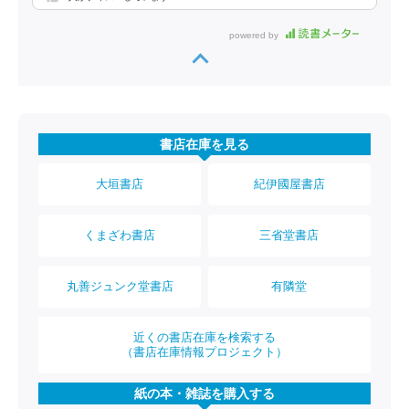
powered by
書店在庫を見る
大垣書店
紀伊國屋書店
くまざわ書店
三省堂書店
丸善ジュンク堂書店
有隣堂
近くの書店在庫を検索する
（書店在庫情報プロジェクト）
紙の本・雑誌を購入する