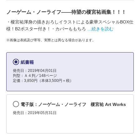
ノーゲーム・ノーライフ――待望の榎宮祐画集！！！
・榎宮祐渾身の描きおろしイラストによる豪華スペシャルBOX仕
様！B2ポスター付き！・カバーももちろ
…続きを読む
※画像は表紙及び帯等、実際とは異なる場合があります。
紙書籍
発売日：2019年04月01日
判型：Ａ４判／148ページ
定価：3,850円（本体3,500円＋税）
電子版：ノーゲーム・ノーライフ 榎宮祐 Art Works
発売日：2019年05月31日