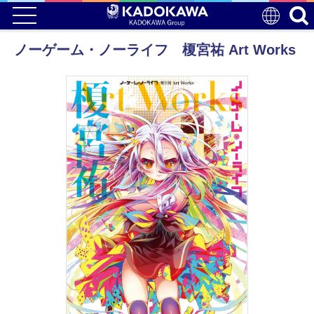
ノーゲーム・ノーライフ 榎宮祐 Art Works