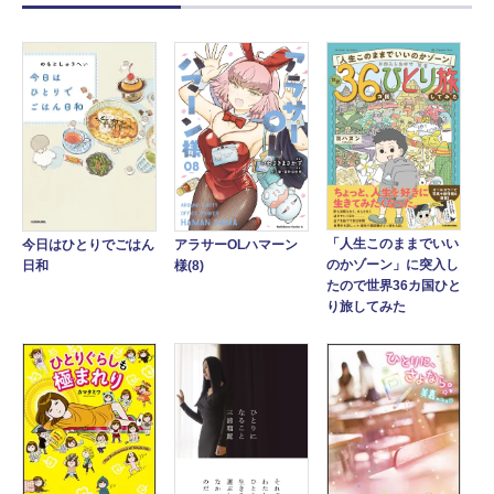
「人生このままでいい
アラサーOLハマーン
今日はひとりでごはん
のかゾーン」に突入し
様(8)
日和
たので世界36カ国ひと
り旅してみた