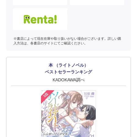
※書店によって現在在庫や取り扱いがない場合がございます。詳しい購
入方法は、各書店のサイトにてご確認ください。
本 （ライトノベル）
ベストセラーランキング
KADOKAWA調べ
1位