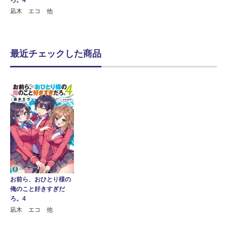
ろ。4
凪木 エコ 他
最近チェックした商品
お前ら、おひとり様の
俺のこと好きすぎだ
ろ。4
凪木 エコ 他