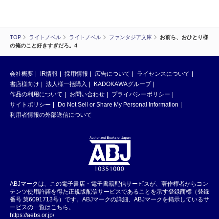
TOP
ライトノベル
ライトノベル
ファンタジア文庫
お前ら、おひとり様
の俺のこと好きすぎだろ。4
会社概要
IR情報
採用情報
広告について
ライセンスについて
書店様向け
法人様一括購入
KADOKAWAグループ
作品の利用について
お問い合わせ
プライバシーポリシー
サイトポリシー
Do Not Sell or Share My Personal Information
利用者情報の外部送信について
ABJマークは、この電子書店・電子書籍配信サービスが、著作権者からコン
テンツ使用許諾を得た正規版配信サービスであることを示す登録商標（登録
番号 第6091713号）です。ABJマークの詳細、ABJマークを掲示しているサ
ービスの一覧はこちら。
https://aebs.or.jp/