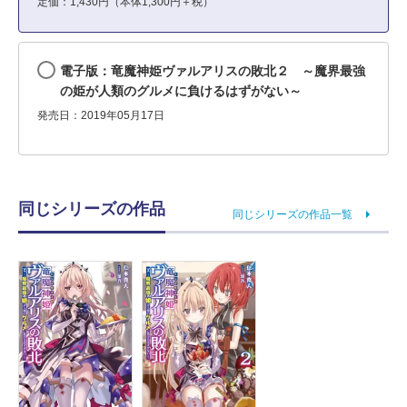
定価：1,430円（本体1,300円＋税）
電子版：竜魔神姫ヴァルアリスの敗北２ ～魔界最強
の姫が人類のグルメに負けるはずがない～
発売日：2019年05月17日
同じシリーズの作品
同じシリーズの作品一覧