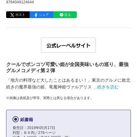
9784049124644
ポスト
シェア
送る
クールでポンコツ可愛い姫が全国美味いもの巡り、最強
グルメコメディ第２弾
「地方の料理など大したことはあるまい！」東京のグルメに敗北
続きの魔界最強の姫、竜魔神姫ヴァルアリス
…続きを読む
※画像は表紙及び帯等、実際とは異なる場合があります。
紙書籍
発売日：2019年05月17日
判型：Ｂ６判／276ページ