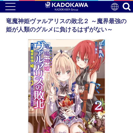
竜魔神姫ヴァルアリスの敗北２ ～魔界最強の
姫が人類のグルメに負けるはずがない～