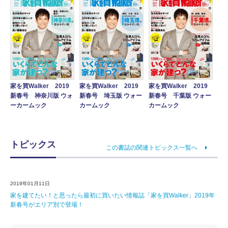
家を買Walker 2019
家を買Walker 2019
家を買Walker 2019
新春号 神奈川版 ウォ
新春号 埼玉版 ウォー
新春号 千葉版 ウォー
ーカームック
カームック
カームック
トピックス
この書誌の関連トピックス一覧へ
2019年01月11日
家を建てたい！と思ったら最初に買いたい情報誌「家を買Walker」2019年
新春号がエリア別で登場！