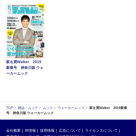
家を買Walker 2019
新春号 神奈川版 ウォ
ーカームック
TOP
雑誌・ムック
ムック
ウォーカームック
家を買Walker 2019新春
号 神奈川版 ウォーカームック
会社概要
IR情報
採用情報
広告について
ライセンスについて