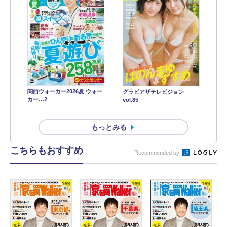
関西ウォーカー2026夏 ウォー
グラビアザテレビジョン
カー…2
vol.85
もっとみる
こちらもおすすめ
Recommended by