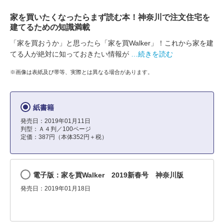
家を買いたくなったらまず読む本！神奈川で注文住宅を
建てるための知識満載
「家を買おうか」と思ったら「家を買Walker」！これから家を建
てる人が絶対に知っておきたい情報が
…続きを読む
※画像は表紙及び帯等、実際とは異なる場合があります。
紙書籍
発売日：2019年01月11日
判型：Ａ４判／100ページ
定価：387円（本体352円＋税）
電子版：家を買Walker 2019新春号 神奈川版
発売日：2019年01月18日