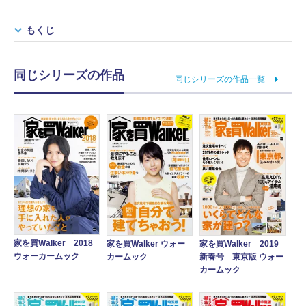
もくじ
同じシリーズの作品
同じシリーズの作品一覧
家を買Walker 2018
家を買Walker ウォー
家を買Walker 2019
ウォーカームック
カームック
新春号 東京版 ウォー
カームック