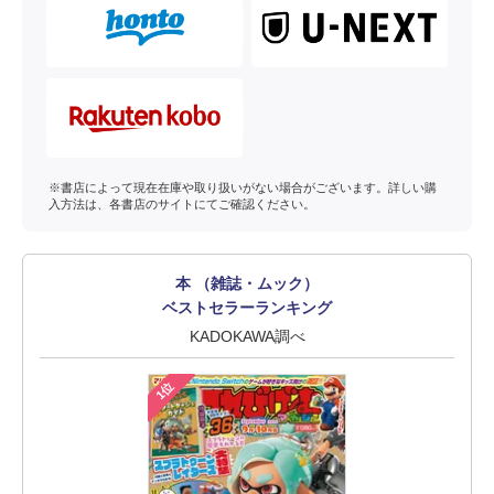
※書店によって現在在庫や取り扱いがない場合がございます。詳しい購
入方法は、各書店のサイトにてご確認ください。
本 （雑誌・ムック）
ベストセラーランキング
KADOKAWA調べ
1位