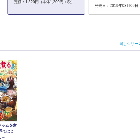
定価：1,320円（本体1,200円＋税）
発売日：2019年03月09日
同じシリー
ジャムを煮
界ではじ
し～