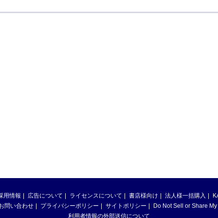
採用情報
広告について
ライセンスについて
書店様向け
法人様一括購入
K
お問い合わせ
プライバシーポリシー
サイトポリシー
Do Not Sell or Share My
利用者情報の外部送信について