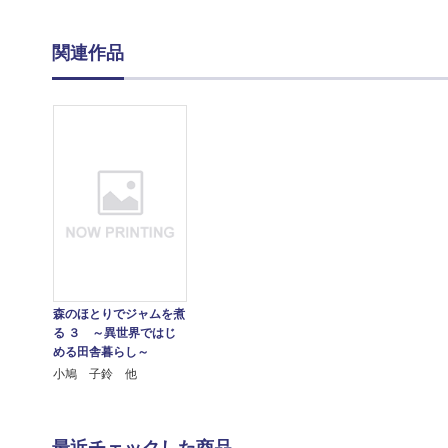
関連作品
森のほとりでジャムを煮
る ３ ～異世界ではじ
める田舎暮らし～
小鳩 子鈴 他
最近チェックした商品