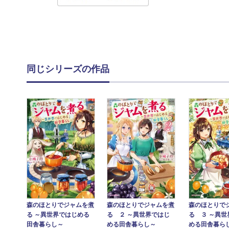
同じシリーズの作品
森のほとりで
森のほとりでジャムを煮
森のほとりでジャムを煮
る ３ ～異世
る ～異世界ではじめる
る ２ ～異世界ではじ
める田舎暮ら
田舎暮らし～
める田舎暮らし～