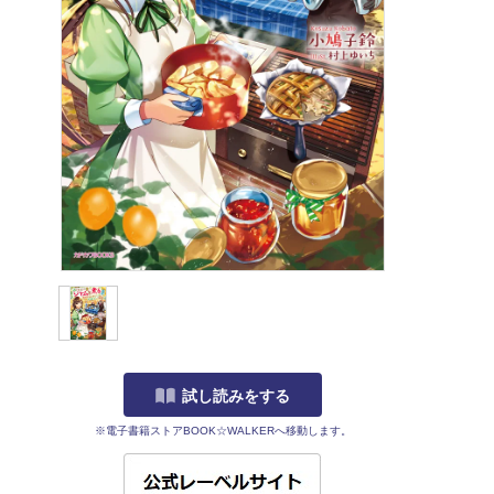
試し読みをする
※電子書籍ストアBOOK☆WALKERへ移動します。