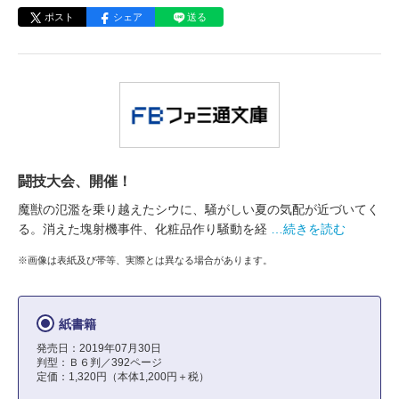
ポスト
シェア
送る
闘技大会、開催！
魔獣の氾濫を乗り越えたシウに、騒がしい夏の気配が近づいてく
る。消えた塊射機事件、化粧品作り騒動を経
…続きを読む
※画像は表紙及び帯等、実際とは異なる場合があります。
紙書籍
発売日：2019年07月30日
判型：Ｂ６判／392ページ
定価：1,320円（本体1,200円＋税）