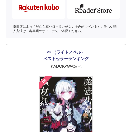
※書店によって現在在庫や取り扱いがない場合がございます。詳しい購
入方法は、各書店のサイトにてご確認ください。
本 （ライトノベル）
ベストセラーランキング
KADOKAWA調べ
1位