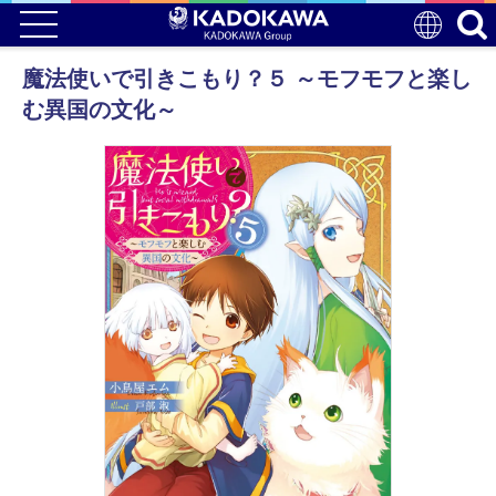
魔法使いで引きこもり？５ ～モフモフと楽し
む異国の文化～