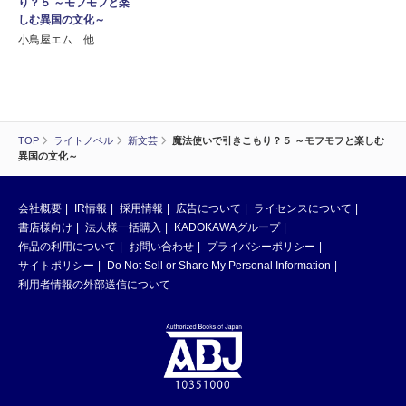
り？５ ～モフモフと楽
しむ異国の文化～
小鳥屋エム 他
TOP
ライトノベル
新文芸
魔法使いで引きこもり？５ ～モフモフと楽しむ
異国の文化～
会社概要
IR情報
採用情報
広告について
ライセンスについて
書店様向け
法人様一括購入
KADOKAWAグループ
作品の利用について
お問い合わせ
プライバシーポリシー
サイトポリシー
Do Not Sell or Share My Personal Information
利用者情報の外部送信について