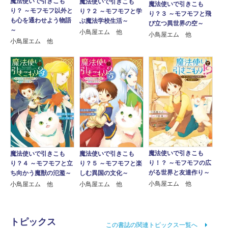
魔法使いで引きこも
魔法使いで引きこも
魔法使いで引きこも
り？ ～モフモフ以外と
り？２ ～モフモフと学
り？３ ～モフモフと飛
も心を通わせよう物語
ぶ魔法学校生活～
び立つ異世界の空～
～
小鳥屋エム 他
小鳥屋エム 他
小鳥屋エム 他
魔法使いで引きこも
魔法使いで引きこも
魔法使いで引きこも
り！？ ～モフモフの広
り？４ ～モフモフと立
り？５ ～モフモフと楽
がる世界と友達作り～
ち向かう魔獣の氾濫～
しむ異国の文化～
小鳥屋エム 他
小鳥屋エム 他
小鳥屋エム 他
トピックス
この書誌の関連トピックス一覧へ