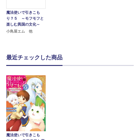
魔法使いで引きこも
り？５ ～モフモフと
楽しむ異国の文化～
小鳥屋エム 他
最近チェックした商品
魔法使いで引きこも