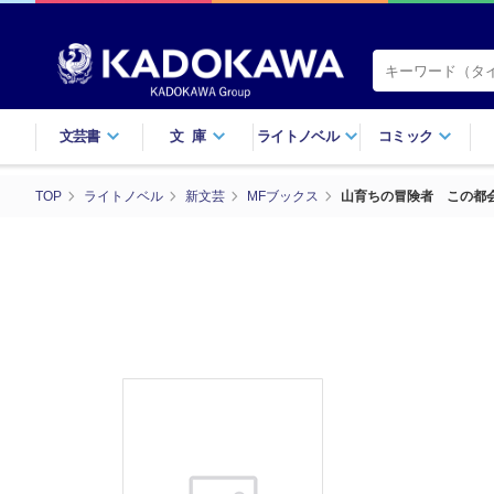
文芸書
文庫
ライトノベル
コミック
TOP
ライトノベル
新文芸
MFブックス
山育ちの冒険者 この都