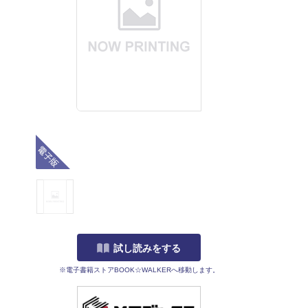
電子版
試し読みをする
※電子書籍ストアBOOK☆WALKERへ移動します。