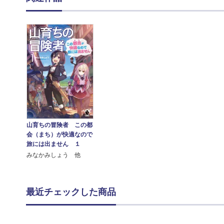
山育ちの冒険者 この都
会（まち）が快適なので
旅には出ません １
みなかみしょう 他
最近チェックした商品