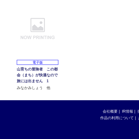
電子版
山育ちの冒険者 この都
会（まち）が快適なので
旅には出ません 1
みなかみしょう 他
会社概要
IR情報
作品の利用について