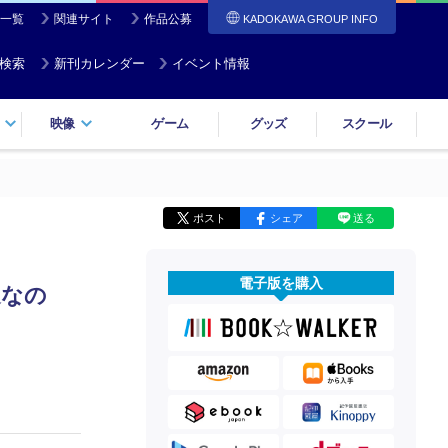
一覧
関連サイト
作品公募
KADOKAWA GROUP INFO
検索
新刊カレンダー
イベント情報
映像
ゲーム
グッズ
スクール
ポスト
シェア
送る
電子版を購入
適なの