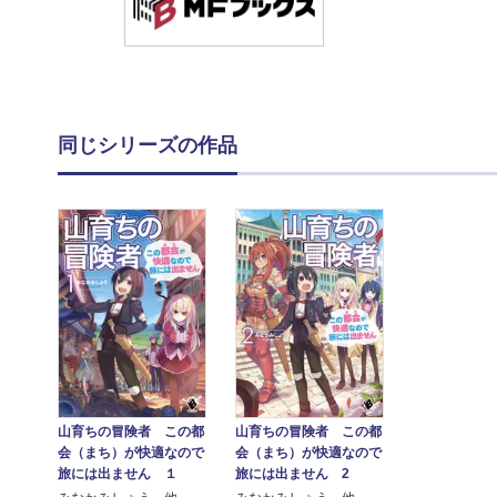
同じシリーズの作品
山育ちの冒険者 この都
山育ちの冒険者 この都
会（まち）が快適なので
会（まち）が快適なので
旅には出ません １
旅には出ません 2