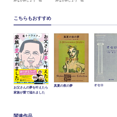
みなかみしょう 他
みなかみしょう 他
こちらもおすすめ
オセロ
真夏の夜の夢
お父さんの夢を叶えたら
家族が愛で溢れました
関連作品