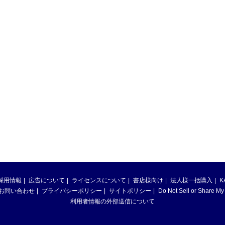
採用情報
広告について
ライセンスについて
書店様向け
法人様一括購入
K
お問い合わせ
プライバシーポリシー
サイトポリシー
Do Not Sell or Share My
利用者情報の外部送信について