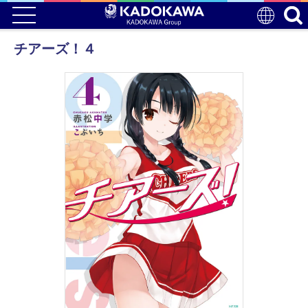
チアーズ！４