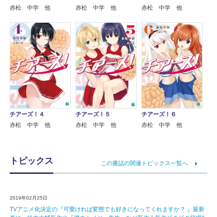
赤松 中学 他
赤松 中学 他
赤松 中学 他
チアーズ！４
チアーズ！５
チアーズ！６
赤松 中学 他
赤松 中学 他
赤松 中学 他
トピックス
この書誌の関連トピックス一覧へ
2019年02月25日
TVアニメ化決定の『可愛ければ変態でも好きになってくれますか？ 』最新