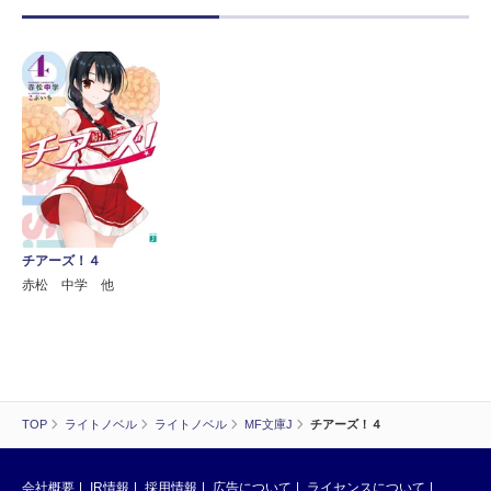
チアーズ！４
赤松 中学 他
TOP
ライトノベル
ライトノベル
MF文庫J
チアーズ！４
会社概要
IR情報
採用情報
広告について
ライセンスについて