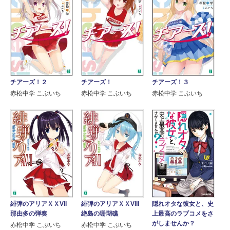
チアーズ！
チアーズ！３
チアーズ！２
赤松中学 こぶいち
赤松中学 こぶいち
赤松中学 こぶいち
緋弾のアリアＸＸVII
緋弾のアリアＸＸVIII
隠れオタな彼女と、史
那由多の弾奏
絶島の珊瑚礁
上最高のラブコメをさ
がしませんか？
赤松中学 こぶいち
赤松中学 こぶいち