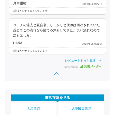
真白優樹
2019年02月27日
9
人がナイス！しています
コーチの過去と夏合宿。しっかりと伏線は回収されていた
感じでこの流れなら勝てる気もしてきた。良い流れなので
次も楽しみ。
HANA
2019年05月21日
8
人がナイス！しています
レビューをもっと見る
powered by
書店在庫を見る
大垣書店
紀伊國屋書店