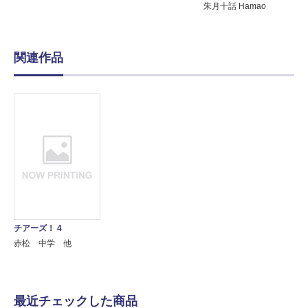
朱月十話 Hamao
関連作品
チアーズ！ 4
赤松 中学 他
最近チェックした商品