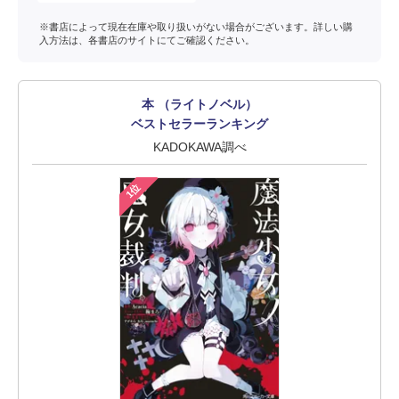
※書店によって現在在庫や取り扱いがない場合がございます。詳しい購
入方法は、各書店のサイトにてご確認ください。
本 （ライトノベル）
ベストセラーランキング
KADOKAWA調べ
1位