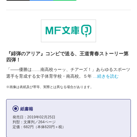
『緋弾のアリア』コンビで送る、王道青春ストーリー第
四弾！
「――優勝は……南高校ゥーッ、チアーズ！」あらゆるスポーツ
選手を育成する女子体育学校・南高校。５年
…続きを読む
※画像は表紙及び帯等、実際とは異なる場合があります。
紙書籍
発売日：2019年02月25日
判型：文庫判／264ページ
定価：682円（本体620円＋税）