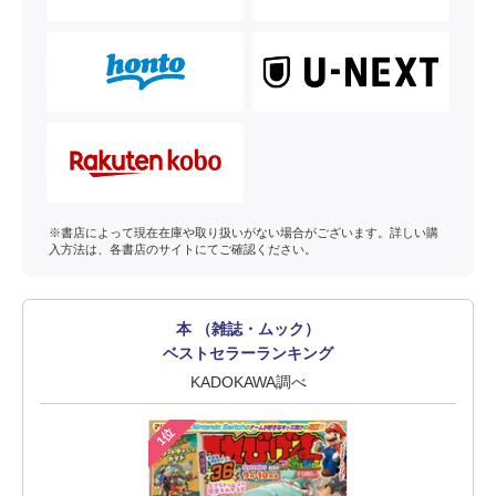
※書店によって現在在庫や取り扱いがない場合がございます。詳しい購
入方法は、各書店のサイトにてご確認ください。
本 （雑誌・ムック）
ベストセラーランキング
KADOKAWA調べ
1位