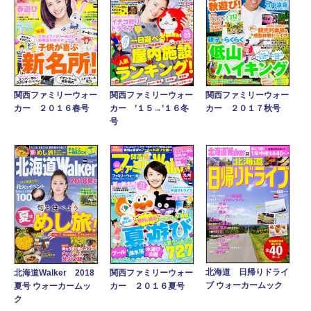
関西ファミリーウォー
関西ファミリーウォー
関西ファミリーウォー
カー ２０１７秋号
カー ２０１６春号
カー ’１５→’１６冬
号
北海道 日帰りドライ
関西ファミリーウォー
北海道Walker 2018
ブ ウォーカームック
カー ２０１６夏号
夏号 ウォーカームッ
ク