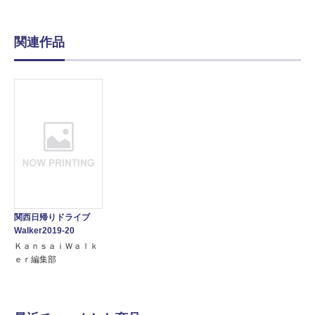
関連作品
関西日帰りドライブ
Walker2019-20
ＫａｎｓａｉＷａｌｋ
ｅｒ編集部