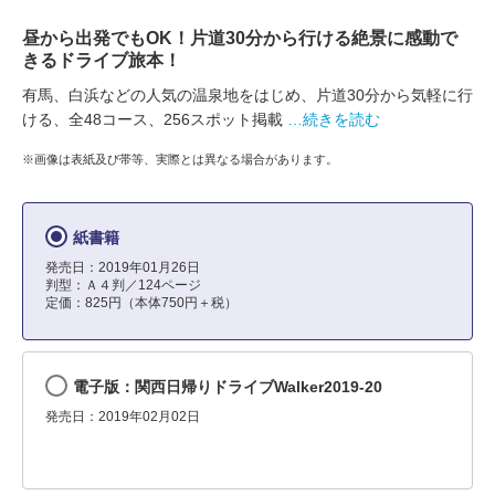
昼から出発でもOK！片道30分から行ける絶景に感動で
きるドライブ旅本！
有馬、白浜などの人気の温泉地をはじめ、片道30分から気軽に行
ける、全48コース、256スポット掲載
…続きを読む
※画像は表紙及び帯等、実際とは異なる場合があります。
紙書籍
発売日：2019年01月26日
判型：Ａ４判／124ページ
定価：825円（本体750円＋税）
電子版：関西日帰りドライブWalker2019-20
発売日：2019年02月02日