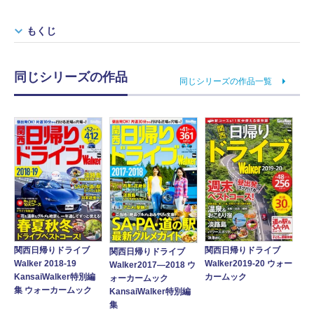
もくじ
同じシリーズの作品
同じシリーズの作品一覧
関西日帰りドライブ
関西日帰りドライブ
関西日帰りドライブ
Walker 2018-19
Walker2019-20 ウォー
Walker2017―2018 ウ
KansaiWalker特別編
カームック
ォーカームック
集 ウォーカームック
KansaiWalker特別編
集