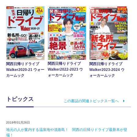
関西日帰りドライブ
関西日帰りドライブ
関西日帰りドライブ
Walker2022-2023 ウ
Walker2020-21 ウォー
Walker2023-2024 ウ
ォーカームック
カームック
ォーカームック
トピックス
この書誌の関連トピックス一覧へ
2019年01月26日
地元の人が案内する温泉地や淡路島！ 関西の日帰りドライブ最新本が登
場！