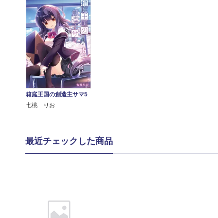
箱庭王国の創造主サマ5
七桃 りお
最近チェックした商品