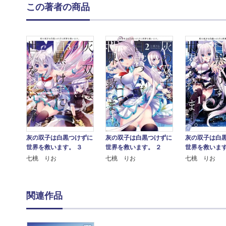
この著者の商品
灰の双子は白黒つけずに
灰の双子は白黒つけずに
灰の双子は白
世界を救います。 ３
世界を救います。 ２
世界を救います
七桃 りお
七桃 りお
七桃 りお
関連作品