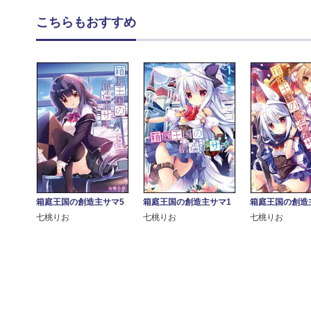
こちらもおすすめ
箱庭王国の創造主サマ5
箱庭王国の創造主サマ1
箱庭王国の創造
七桃りお
七桃りお
七桃りお