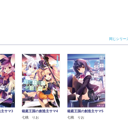
同じシリー
主サマ3
箱庭王国の創造主サマ4
箱庭王国の創造主サマ5
七桃 りお
七桃 りお