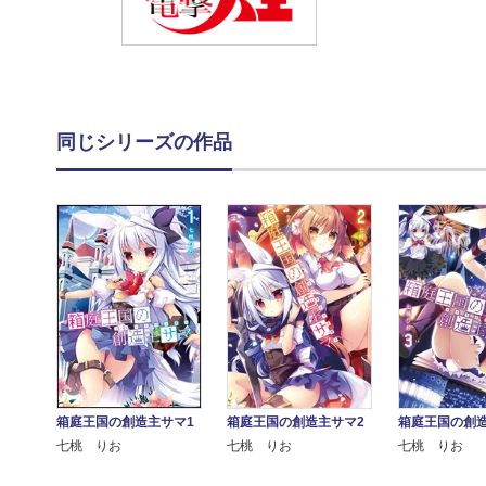
同じシリーズの作品
箱庭王国の創造主サマ1
箱庭王国の創造主サマ2
箱庭王国の創造
七桃 りお
七桃 りお
七桃 りお