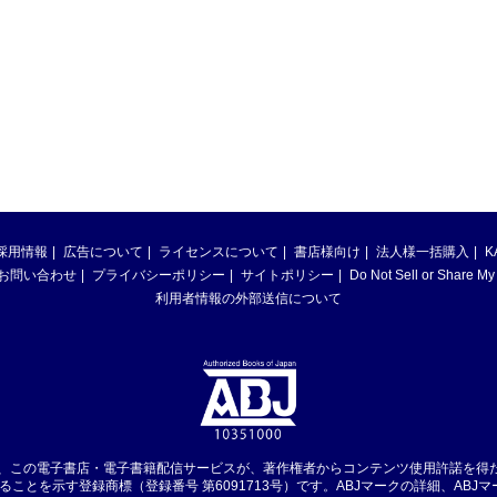
採用情報
広告について
ライセンスについて
書店様向け
法人様一括購入
K
お問い合わせ
プライバシーポリシー
サイトポリシー
Do Not Sell or Share My
利用者情報の外部送信について
は、この電子書店・電子書籍配信サービスが、著作権者からコンテンツ使用許諾を得
ることを示す登録商標（登録番号 第6091713号）です。ABJマークの詳細、ABJ