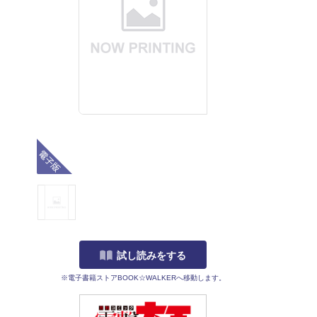
電子版
試し読みをする
※電子書籍ストアBOOK☆WALKERへ移動します。