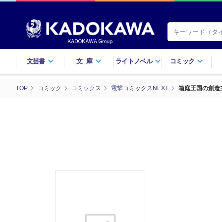
文芸書
文庫
ライトノベル
コミック
TOP
コミック
コミックス
電撃コミックスNEXT
箱庭王国の創造主