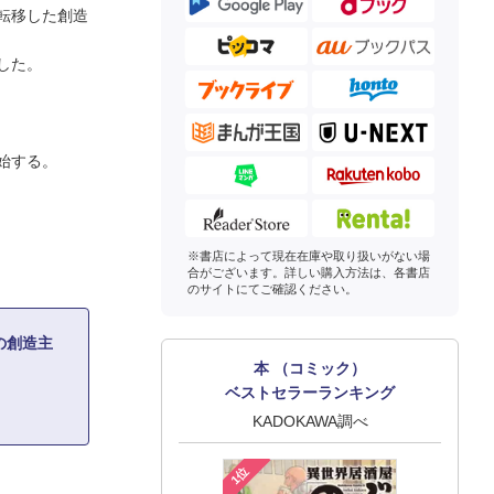
転移した創造
した。
始する。
※書店によって現在在庫や取り扱いがない場
合がございます。詳しい購入方法は、各書店
のサイトにてご確認ください。
の創造主
本 （コミック）
ベストセラーランキング
KADOKAWA調べ
1位