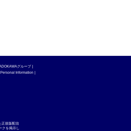
ADOKAWAグループ
 Personal Information
た正規版配信
マークを掲示し