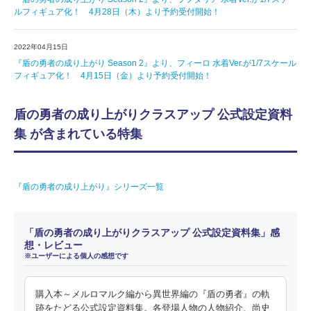
ルフィギュア化！ 4月28日（木）より予約受付開始！
2022年04月15日
『盾の勇者の成り上がり Season 2』より、フィーロ 水着Ver.が1/7スケール
フィギュア化！ 4月15日（金）より予約受付開始！
盾の勇者の成り上がりクラスアップ 公式設定資料
集 が含まれている特集
『盾の勇者の成り上がり』シリーズ一覧
「盾の勇者の成り上がりクラスアップ 公式設定資料集」感
想・レビュー
※ユーザーによる個人の感想です
購入本～メルロマルク編から異世界編の『盾の勇者』の軌
跡をたどる公式設定資料集。各登場人物の人物紹介、尚史