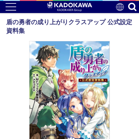
盾の勇者の成り上がりクラスアップ 公式設定
資料集