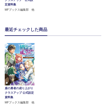
クラスアップ 公式設
定資料集
MFブックス編集部 他
最近チェックした商品
盾の勇者の成り上がり
クラスアップ 公式設定
資料集
MFブックス編集部 他