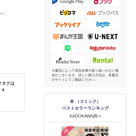
―。
※書店によって現在在庫や取り扱いがない場
合がございます。詳しい購入方法は、各書店
のサイトにてご確認ください。
オタクは
 4
本 （コミック）
ベストセラーランキング
KADOKAWA調べ
1位