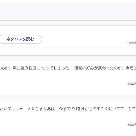
202
ためか、流し読み程度に なってしまった。 漫画の好みが変わったのか、今巻
202
たいで……ｗ 天音とまりあは、今までの3巻分がものすごく効いてて、と
202