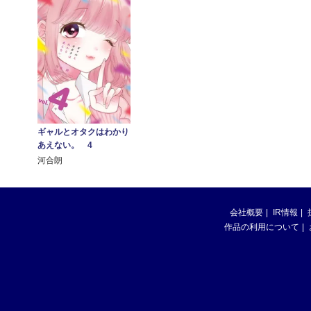
ギャルとオタクはわかり
あえない。 4
河合朗
会社概要
IR情報
作品の利用について