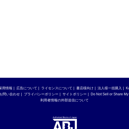
採用情報
広告について
ライセンスについて
書店様向け
法人様一括購入
K
お問い合わせ
プライバシーポリシー
サイトポリシー
Do Not Sell or Share My
利用者情報の外部送信について