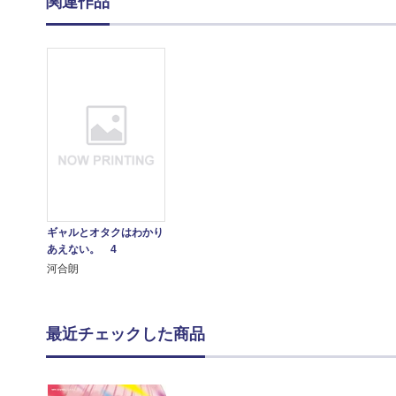
関連作品
ギャルとオタクはわかり
あえない。 4
河合朗
最近チェックした商品