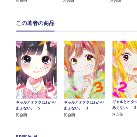
河合朗
河合朗
河合朗
この著者の商品
ギャルとオタ
ギャルとオタクはわかり
ギャルとオタクはわかり
あえない。 2
あえない。 3
あえない。 5
河合朗
河合朗
河合朗