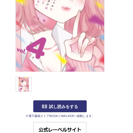
試し読みをする
※電子書籍ストアBOOK☆WALKERへ移動します。