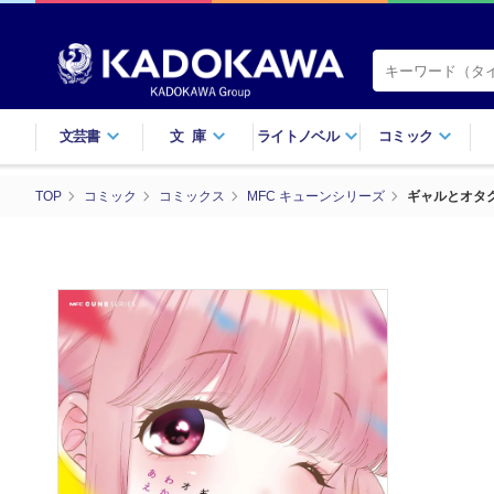
文芸書
文庫
ライトノベル
コミック
TOP
コミック
コミックス
MFC キューンシリーズ
ギャルとオタ