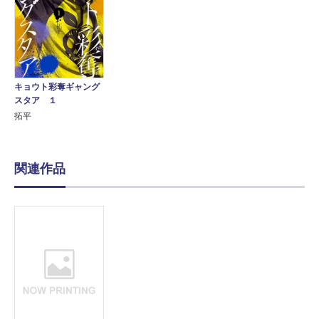
キョウト彩奪ギャング
スタア １
拓平
関連作品