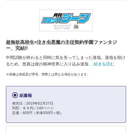
超無欲高校生×泣き虫悪魔の主従契約学園ファンタジ
ー、完結!!
中間試験が終わると同時に気を失ってしまった達哉。達哉を助け
るため、悠真は彼の精神世界に入り込み達哉
…続きを読む
※画像は表紙及び帯等、実際とは異なる場合があります。
紙書籍
発売日：2019年02月27日
判型：Ｂ６判／140ページ
定価：605円（本体550円＋税）