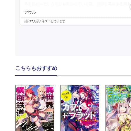
争を終わらせようと立ち向かっていく話。世界を再編する弾丸
アウル
37
人がナイス！しています
こちらもおすすめ