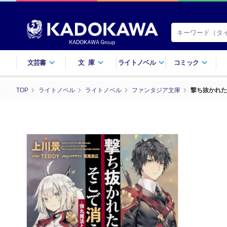
文芸書
文庫
ライトノベル
コミック
TOP
ライトノベル
ライトノベル
ファンタジア文庫
撃ち抜かれた