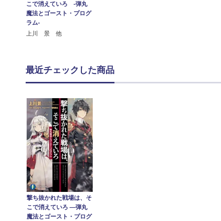
こで消えていろ ‐弾丸
魔法とゴースト・プログ
ラム‐
上川 景 他
最近チェックした商品
撃ち抜かれた戦場は、そ
こで消えていろ ―弾丸
魔法とゴースト・プログ