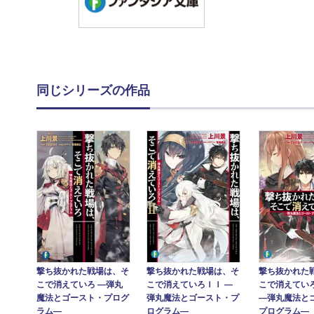
同じシリーズの作品
撃ち抜かれた戦場は、そ
撃ち抜かれた戦場は、そ
撃ち抜かれた
こで消えていろ ―弾丸
こで消えていろＩＩ ―
こで消えてい
魔法とゴースト・プログ
弾丸魔法とゴースト・プ
―弾丸魔法と
ラム―
ログラム―
プログラム―