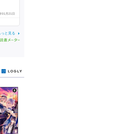
9年01月21日
もっと見る
y