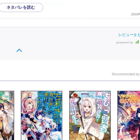
を用いて再編していく
…続きを読む
201
レビューを
powered by
Recommended b