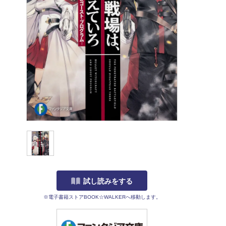
試し読みをする
※電子書籍ストアBOOK☆WALKERへ移動します。