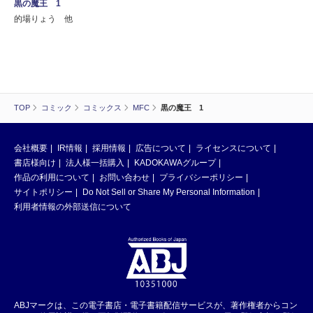
黒の魔王 1
的場りょう 他
TOP
コミック
コミックス
MFC
黒の魔王 1
会社概要
IR情報
採用情報
広告について
ライセンスについて
書店様向け
法人様一括購入
KADOKAWAグループ
作品の利用について
お問い合わせ
プライバシーポリシー
サイトポリシー
Do Not Sell or Share My Personal Information
利用者情報の外部送信について
ABJマークは、この電子書店・電子書籍配信サービスが、著作権者からコン