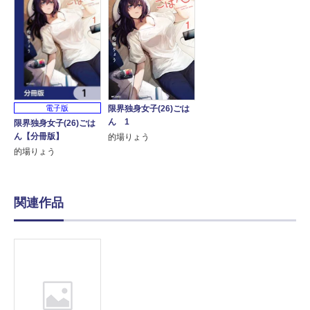
電子版
限界独身女子(26)ごは
ん 1
限界独身女子(26)ごは
ん【分冊版】
的場りょう
的場りょう
関連作品