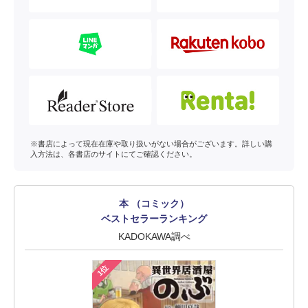
※書店によって現在在庫や取り扱いがない場合がございます。詳しい購
入方法は、各書店のサイトにてご確認ください。
本 （コミック）
ベストセラーランキング
KADOKAWA調べ
1位