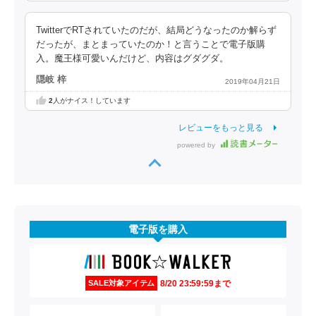
TwitterでRTされていたのだが、結局どうなったのか解らず
だったが、まとまっていたのか！と言うことで電子版購
入。魔王様可愛いんだけど、内容はグダグダ。
隠岐 梓
2019年04月21日
2
人がナイス！しています
レビューをもっと見る
powered by
電子版を購入
8/20 23:59:59まで
SALE対象アイテム