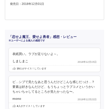
発売日：2018年12月01日
「恋せよ魔王、愛せよ勇者」感想・レビュー
※ユーザーによる個人の感想です
表紙買い。ラブが足りないよ～。
しましまこ
2018年12月15日
19
人がナイス！しています
ピ…シブで見たなあと思うんだけどこんな感じだっけ…？
要素は好きなんだけど、もうちょっとラブコメというかい
ちゃいちゃしてるところが見たかったな〜。
mono
2018年12月22日
4
人がナイス！しています