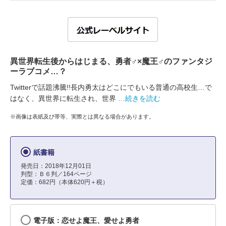
異世界転生後からはじまる、勇者♂×魔王♂のファンタジ
ーラブコメ…？
Twitterで話題沸騰!!長内勇太はどこにでもいる普通の高校生…で
はなく、異世界に転生され、世界
…続きを読む
※画像は表紙及び帯等、実際とは異なる場合があります。
紙書籍
発売日：2018年12月01日
判型：Ｂ６判／164ページ
定価：682円（本体620円＋税）
電子版：恋せよ魔王、愛せよ勇者