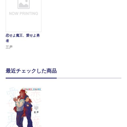
恋せよ魔王、愛せよ勇
者
三戸
最近チェックした商品