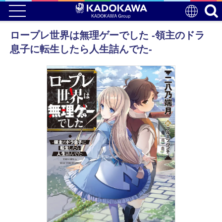
ロープレ世界は無理ゲーでした -領主のドラ
息子に転生したら人生詰んでた-