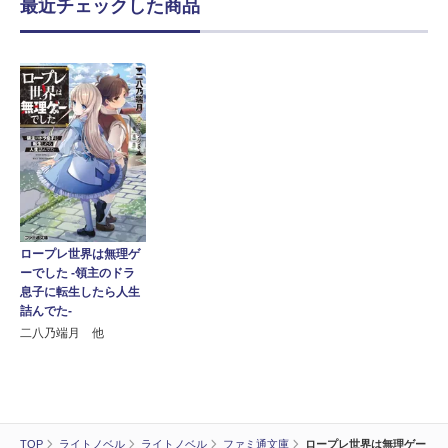
最近チェックした商品
ロープレ世界は無理ゲ
ーでした -領主のドラ
息子に転生したら人生
詰んでた-
二八乃端月 他
TOP
ライトノベル
ライトノベル
ファミ通文庫
ロープレ世界は無理ゲー