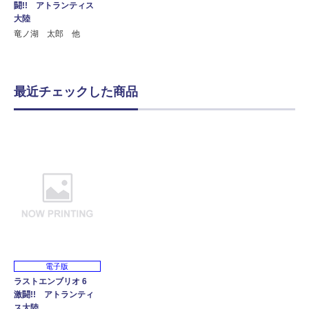
闘!! アトランティス
大陸
竜ノ湖 太郎 他
最近チェックした商品
電子版
ラストエンブリオ 6
激闘!! アトランティ
ス大陸