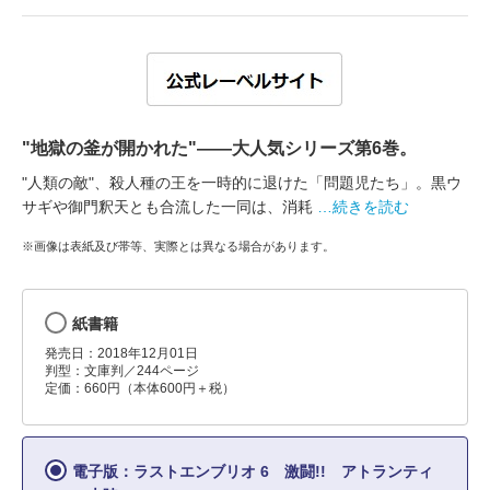
"地獄の釜が開かれた"――大人気シリーズ第6巻。
"人類の敵"、殺人種の王を一時的に退けた「問題児たち」。黒ウ
サギや御門釈天とも合流した一同は、消耗
…続きを読む
※画像は表紙及び帯等、実際とは異なる場合があります。
紙書籍
発売日：2018年12月01日
判型：文庫判／244ページ
定価：660円（本体600円＋税）
電子版：ラストエンブリオ 6 激闘!! アトランティ