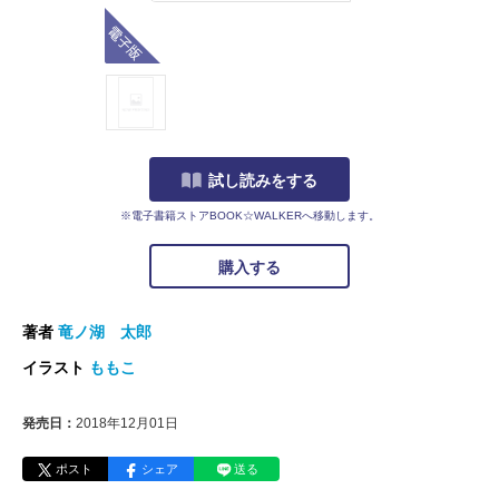
電子版
試し読みをする
※電子書籍ストアBOOK☆WALKERへ移動します。
購入する
著者
竜ノ湖 太郎
イラスト
ももこ
発売日：
2018年12月01日
ポスト
シェア
送る