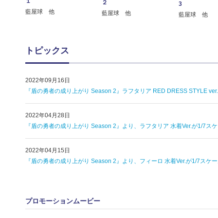
１
２
3
藍屋球 他
藍屋球 他
藍屋球 他
トピックス
2022年09月16日
『盾の勇者の成り上がり Season 2』ラフタリア RED DRESS STYL
2022年04月28日
『盾の勇者の成り上がり Season 2』より、ラフタリア 水着Ver.が1
2022年04月15日
『盾の勇者の成り上がり Season 2』より、フィーロ 水着Ver.が1/
プロモーションムービー