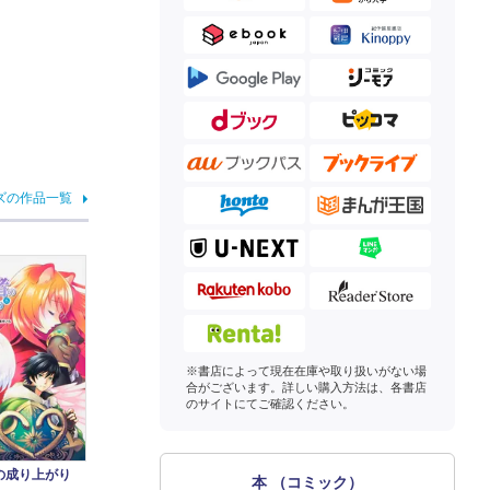
ズの作品一覧
※書店によって現在在庫や取り扱いがない場
合がございます。詳しい購入方法は、各書店
のサイトにてご確認ください。
の成り上がり
本 （コミック）