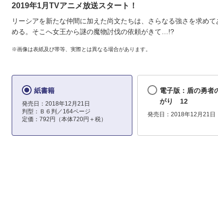
2019年1月TVアニメ放送スタート！
リーシアを新たな仲間に加えた尚文たちは、さらなる強さを求めて
める。そこへ女王から謎の魔物討伐の依頼がきて…!?
※画像は表紙及び帯等、実際とは異なる場合があります。
紙書籍
電子版：盾の勇者
がり 12
発売日：2018年12月21日
判型：Ｂ６判／164ページ
発売日：2018年12月21日
定価：792円（本体720円＋税）