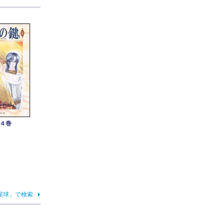
４巻
屋球」で検索