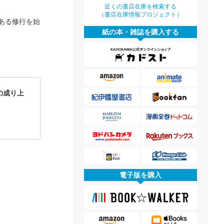
近くの書店在庫を検索する
（書店在庫情報プロジェクト）
ある修行を始
紙の本・雑誌を購入する
の成り上
電子版を購入