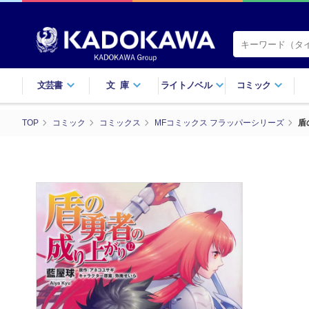
文芸書
文庫
ライトノベル
コミック
TOP
コミック
コミックス
MFコミックス フラッパーシリーズ
盾