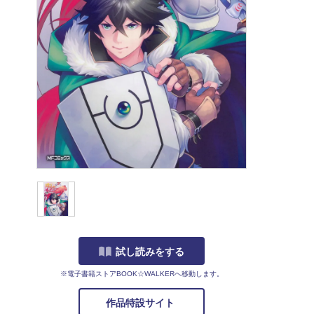
試し読みをする
※電子書籍ストアBOOK☆WALKERへ移動します。
作品特設サイト